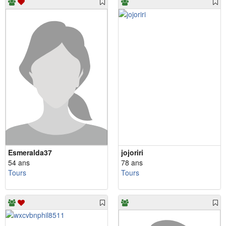
Esmeralda37
jojoriri
54 ans
78 ans
Tours
Tours