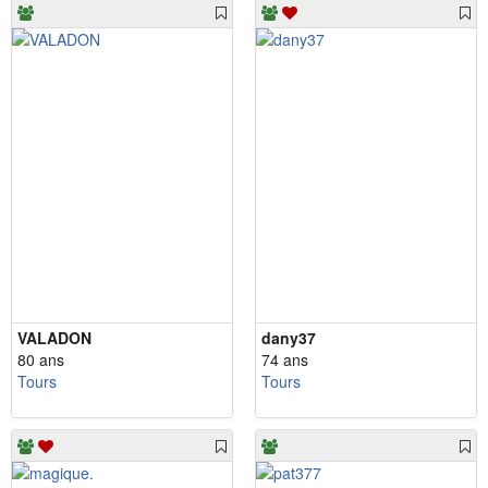
VALADON
dany37
80 ans
74 ans
Tours
Tours