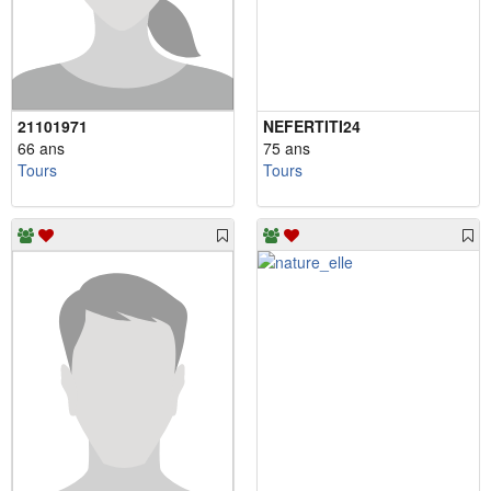
21101971
NEFERTITI24
66 ans
75 ans
Tours
Tours