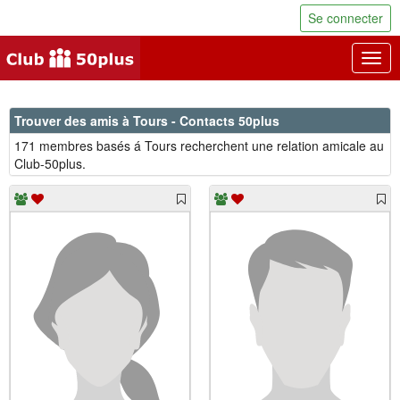
Se connecter
Togg
navig
Trouver des amis à Tours - Contacts 50plus
171 membres basés á Tours recherchent une relation amicale au
Club-50plus.