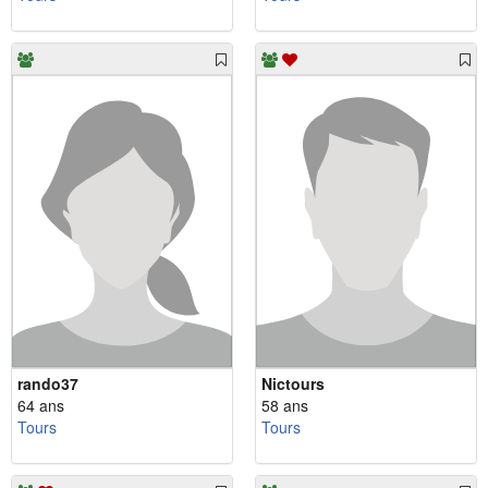
rando37
Nictours
64 ans
58 ans
Tours
Tours