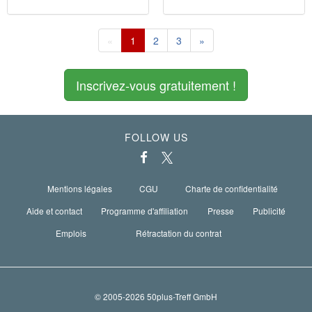
«
1
2
3
»
Inscrivez-vous gratuitement !
FOLLOW US
Mentions légales
CGU
Charte de confidentialité
Aide et contact
Programme d'affiliation
Presse
Publicité
Emplois
Rétractation du contrat
© 2005-2026 50plus-Treff GmbH