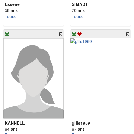
Essene
SIMAD1
58 ans
70 ans
Tours
Tours
KANNELL
gills1959
64 ans
67 ans