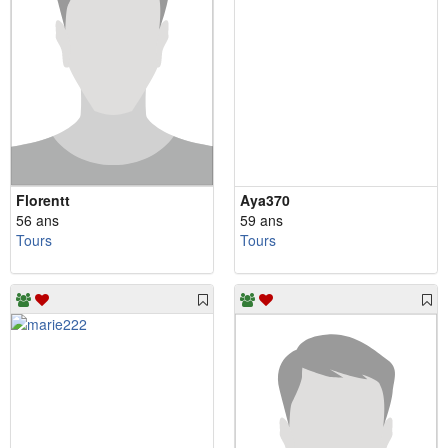
Florentt
Aya370
56 ans
59 ans
Tours
Tours