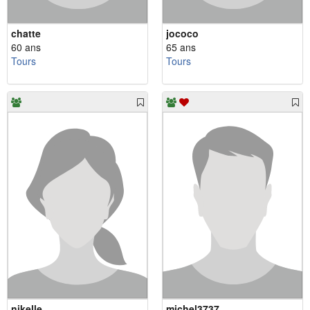
chatte
jococo
60 ans
65 ans
Tours
Tours
nikelle
michel3737