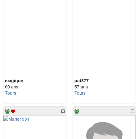
magique.
pat377
60 ans
57 ans
Tours
Tours