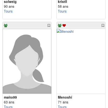
solweig
kristll
90 ans
58 ans
Tours
Tours
maito99
Menoshi
63 ans
71 ans
Tours
Tours