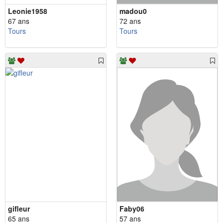
Leonie1958
madou0
67 ans
72 ans
Tours
Tours
gifleur
Faby06
65 ans
57 ans