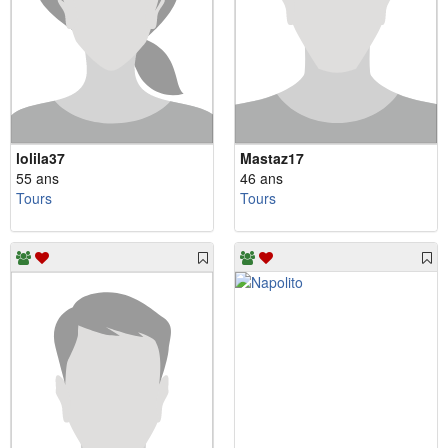
lolila37
Mastaz17
55 ans
46 ans
Tours
Tours