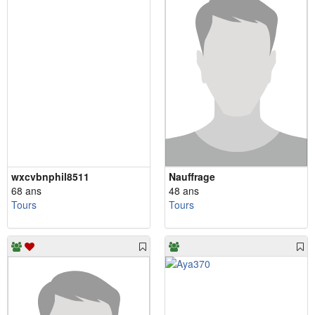
wxcvbnphil8511
Nauffrage
68 ans
48 ans
Tours
Tours