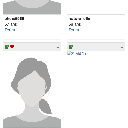
cheis6969
nature_elle
57 ans
58 ans
Tours
Tours