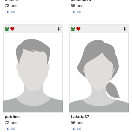
78 ans
66 ans
Tours
Tours
patriice
Lakota37
72 ans
56 ans
Tours
Tours