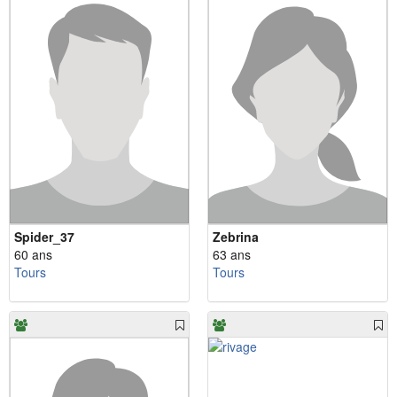
Spider_37
Zebrina
60 ans
63 ans
Tours
Tours