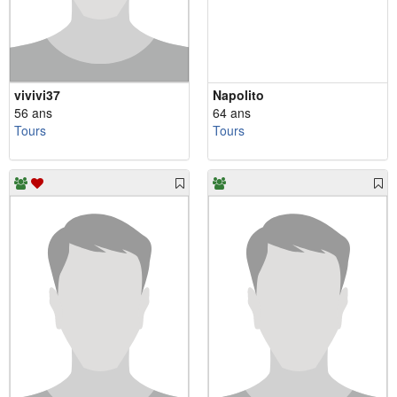
vivivi37
Napolito
56 ans
64 ans
Tours
Tours