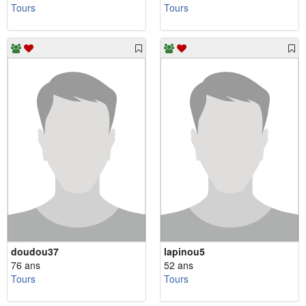
Tours
Tours
doudou37
lapinou5
76 ans
52 ans
Tours
Tours