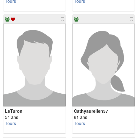
Tours
Tours
LeTuron
Cathyaurelien37
54 ans
61 ans
Tours
Tours