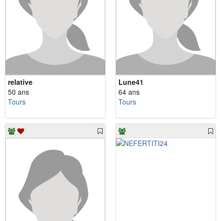
relative
Lune41
50 ans
64 ans
Tours
Tours