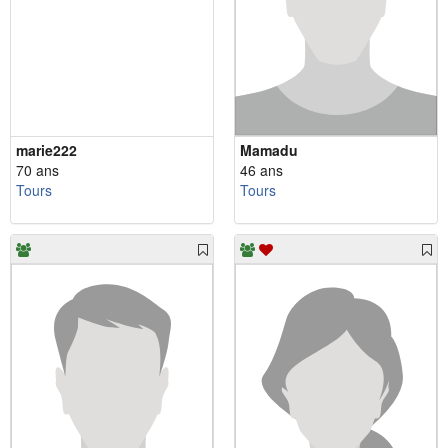
marie222
Mamadu
70 ans
46 ans
Tours
Tours