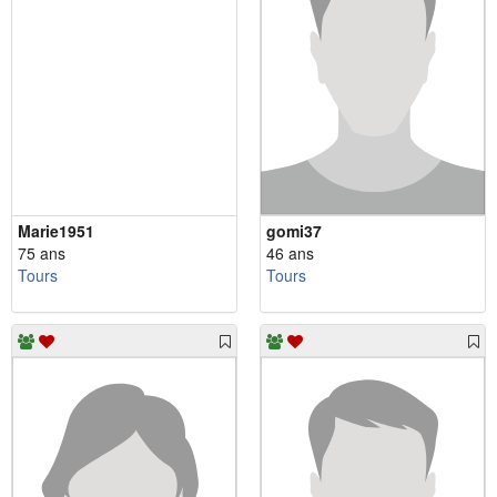
Marie1951
gomi37
75 ans
46 ans
Tours
Tours