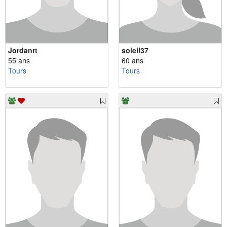
Jordanrt
soleil37
55 ans
60 ans
Tours
Tours