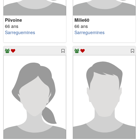
Piivoine
Milie60
66 ans
66 ans
Sarreguemines
Sarreguemines