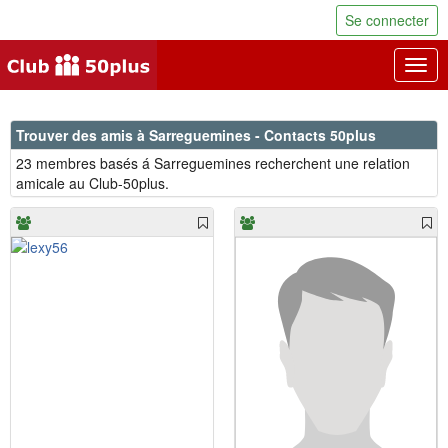
Se connecter
Togg
navig
Trouver des amis à Sarreguemines - Contacts 50plus
23 membres basés á Sarreguemines recherchent une relation
amicale au Club-50plus.