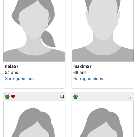
nala57
maxim57
54 ans
66 ans
Sarreguemines
Sarreguemines