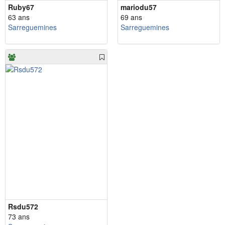
Ruby67
mariodu57
63 ans
69 ans
Sarreguemines
Sarreguemines
Rsdu572
73 ans