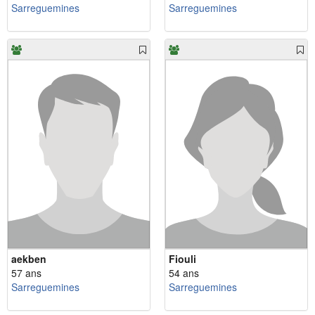
Sarreguemines
Sarreguemines
aekben
Fiouli
57 ans
54 ans
Sarreguemines
Sarreguemines