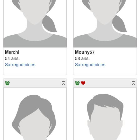
Merchi
Mouny57
54 ans
58 ans
Sarreguemines
Sarreguemines