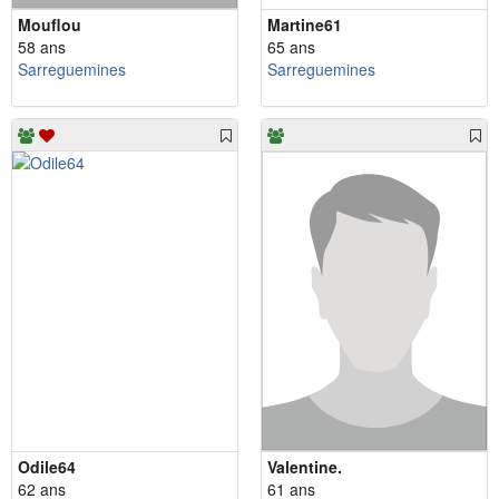
Mouflou
Martine61
58 ans
65 ans
Sarreguemines
Sarreguemines
Odile64
Valentine.
62 ans
61 ans