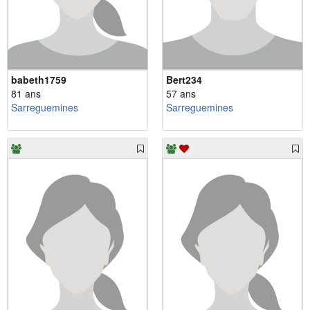
babeth1759
Bert234
81 ans
57 ans
Sarreguemines
Sarreguemines