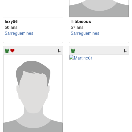
lexy56
Titibisous
50 ans
57 ans
Sarreguemines
Sarreguemines