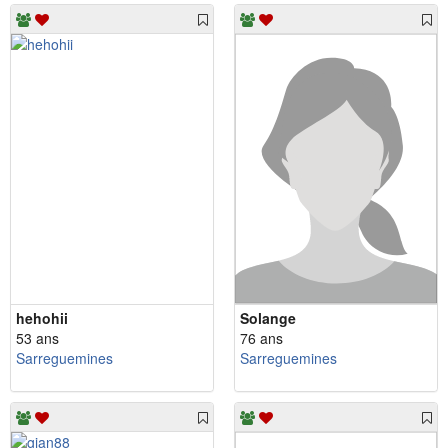
hehohii
Solange
53 ans
76 ans
Sarreguemines
Sarreguemines