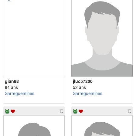
gian88
jluc57200
64 ans
52 ans
Sarreguemines
Sarreguemines