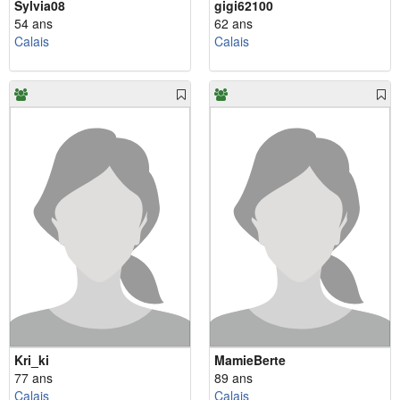
Sylvia08
gigi62100
54 ans
62 ans
Calais
Calais
Kri_ki
MamieBerte
77 ans
89 ans
Calais
Calais