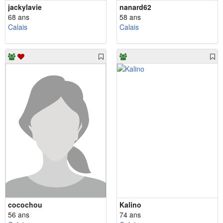
jackylavie
nanard62
68 ans
58 ans
Calais
Calais
cocochou
Kalino
56 ans
74 ans