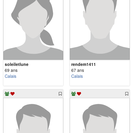
soleiletlune
rendem1411
69 ans
67 ans
Calais
Calais