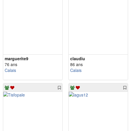
marguerite9
claudiu
76 ans
86 ans
Calais
Calais