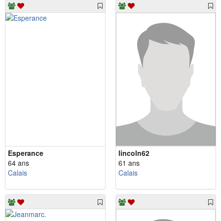
Esperance
lincoln62
64 ans
61 ans
Calais
Calais