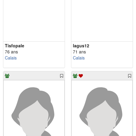
Tisfopale
lagus12
76 ans
71 ans
Calais
Calais