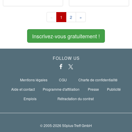
«
1
2
»
Inscrivez-vous gratuitement !
FOLLOW US
Mentions légales
CGU
Charte de confidentialité
Aide et contact
Programme d'affiliation
Presse
Publicité
Emplois
Rétractation du contrat
© 2005-2026 50plus-Treff GmbH