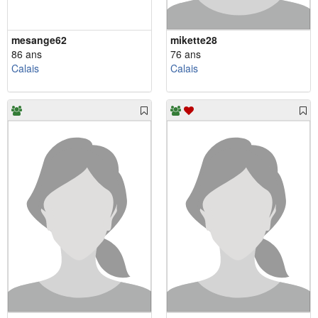
mesange62
mikette28
86 ans
76 ans
Calais
Calais