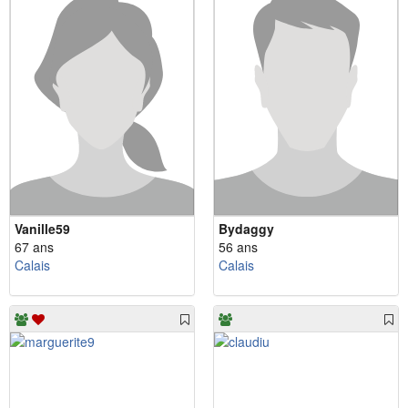
Vanille59
Bydaggy
67 ans
56 ans
Calais
Calais