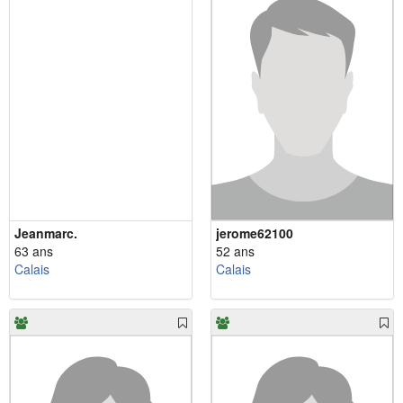
Jeanmarc.
jerome62100
63 ans
52 ans
Calais
Calais