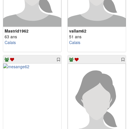
Mastrid1962
vallam62
63 ans
51 ans
Calais
Calais