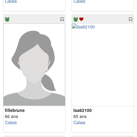
Calais
Calais
fillebrune
Isa62100
66 ans
65 ans
Calais
Calais