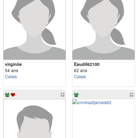
virginiie
Eaudil62100
54 ans
62 ans
Calais
Calais