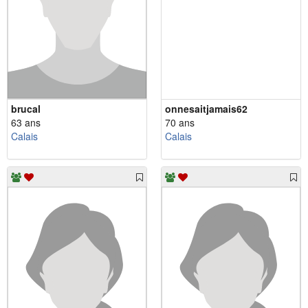
brucal
onnesaitjamais62
63 ans
70 ans
Calais
Calais