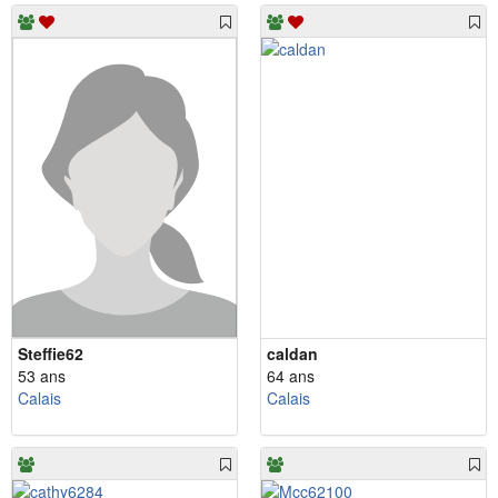
Steffie62
caldan
53 ans
64 ans
Calais
Calais