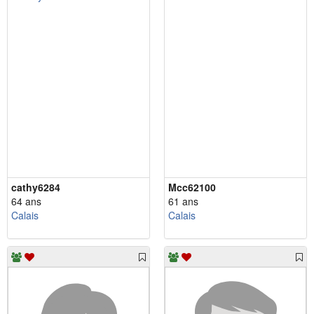
cathy6284
Mcc62100
64 ans
61 ans
Calais
Calais