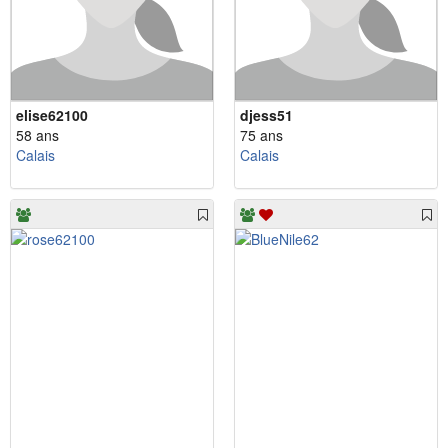
elise62100
djess51
58 ans
75 ans
Calais
Calais