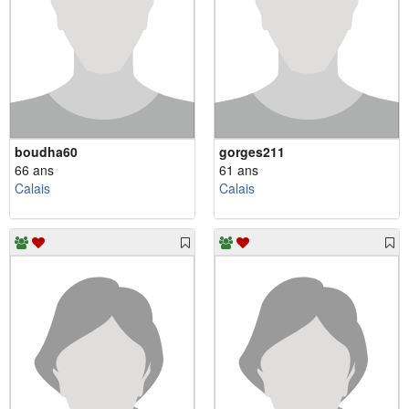
boudha60
gorges211
66 ans
61 ans
Calais
Calais