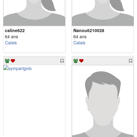
caline622
Nanou6210028
64 ans
64 ans
Calais
Calais