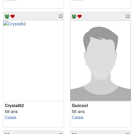
Crystal62
Guicool
58 ans
56 ans
Calais
Calais