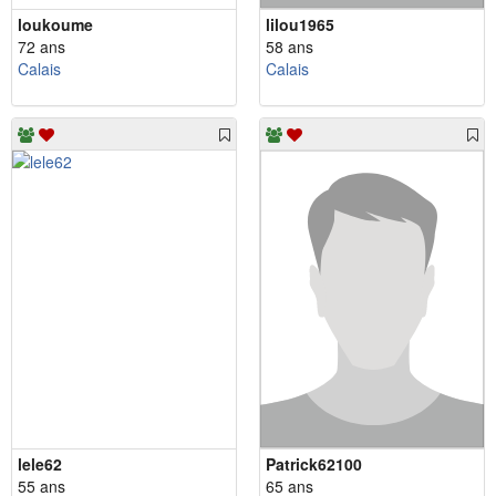
loukoume
lilou1965
72 ans
58 ans
Calais
Calais
lele62
Patrick62100
55 ans
65 ans