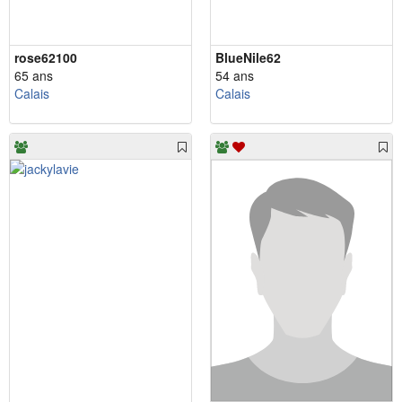
rose62100
BlueNile62
65 ans
54 ans
Calais
Calais