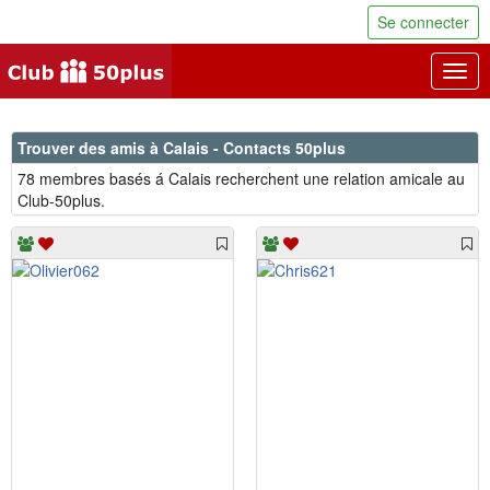
Se connecter
Togg
navig
Trouver des amis à Calais - Contacts 50plus
78 membres basés á Calais recherchent une relation amicale au
Club-50plus.