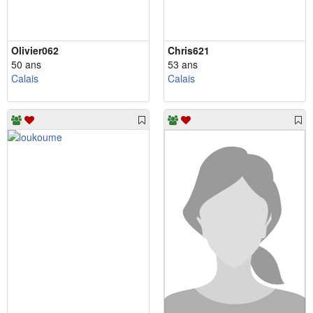
Olivier062
Chris621
50 ans
53 ans
Calais
Calais