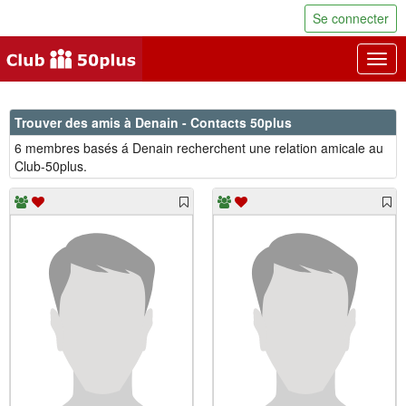
Se connecter
Togg
navig
Trouver des amis à Denain - Contacts 50plus
6 membres basés á Denain recherchent une relation amicale au
Club-50plus.