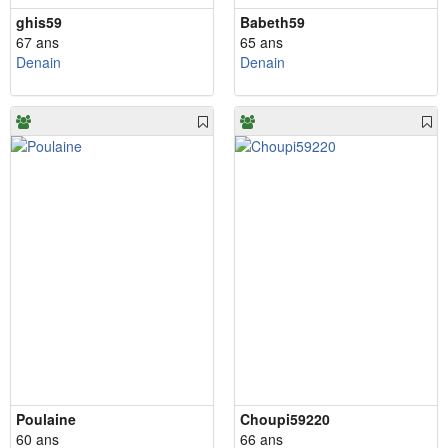
ghis59
Babeth59
67 ans
65 ans
Denain
Denain
Poulaine
Choupi59220
60 ans
66 ans