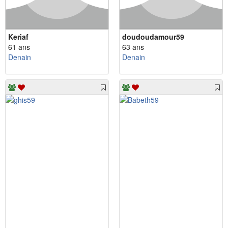
Keriaf
doudoudamour59
61 ans
63 ans
Denain
Denain