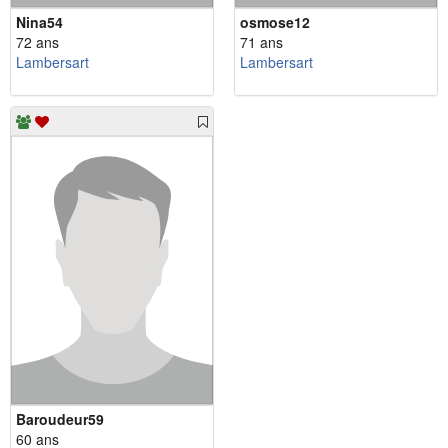
Nina54
osmose12
72 ans
71 ans
Lambersart
Lambersart
Baroudeur59
60 ans