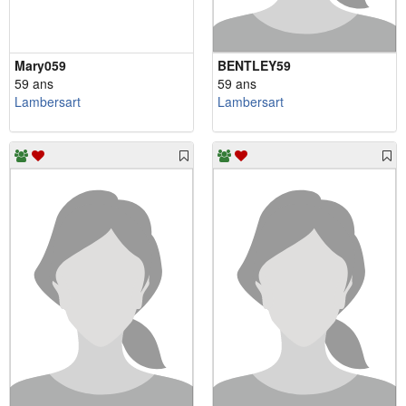
Mary059
BENTLEY59
59 ans
59 ans
Lambersart
Lambersart