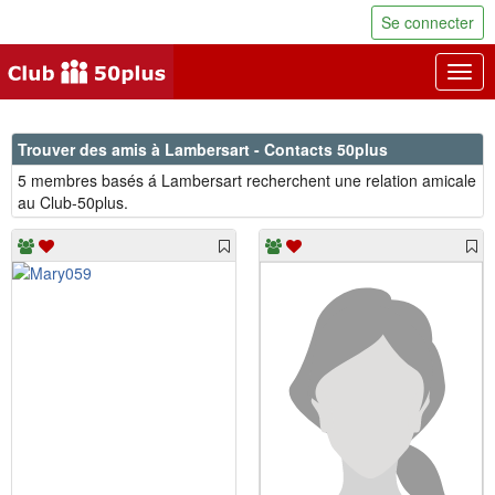
Se connecter
Togg
navig
Trouver des amis à Lambersart - Contacts 50plus
5 membres basés á Lambersart recherchent une relation amicale
au Club-50plus.