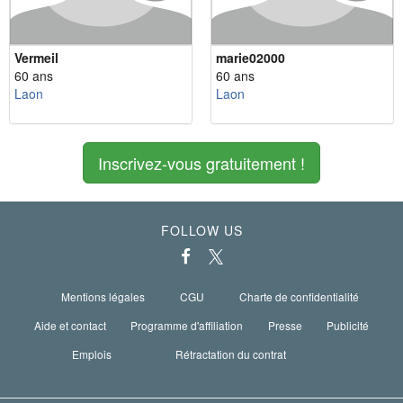
Vermeil
marie02000
60 ans
60 ans
Laon
Laon
Inscrivez-vous gratuitement !
FOLLOW US
Mentions légales
CGU
Charte de confidentialité
Aide et contact
Programme d'affiliation
Presse
Publicité
Emplois
Rétractation du contrat