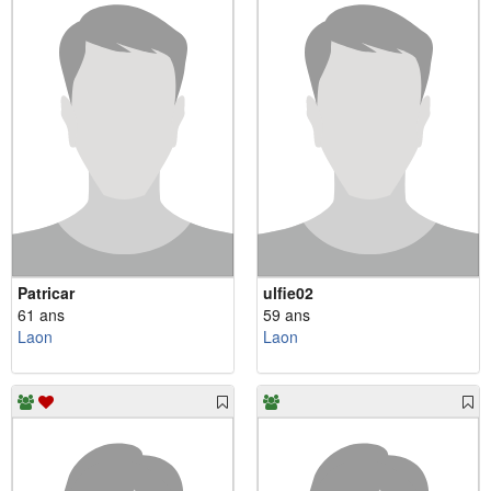
Patricar
ulfie02
61 ans
59 ans
Laon
Laon