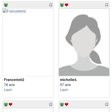
Francette02
michelle4.
76 ans
57 ans
Laon
Laon