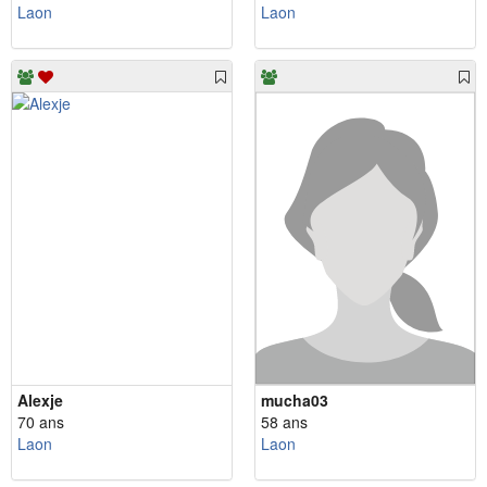
Laon
Laon
Alexje
mucha03
70 ans
58 ans
Laon
Laon