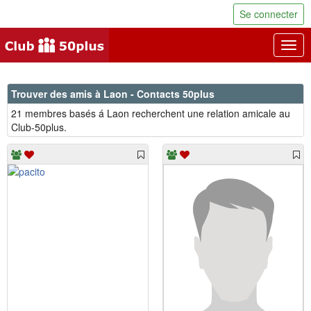
Se connecter
Togg
navig
Trouver des amis à Laon - Contacts 50plus
21 membres basés á Laon recherchent une relation amicale au
Club-50plus.