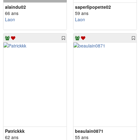
alaindu02
saperlipopette02
66 ans
59 ans
Laon
Laon
Patrickkk
beaulain0871
62 ans
55 ans