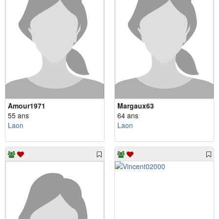
Amour1971
Margaux63
55 ans
64 ans
Laon
Laon