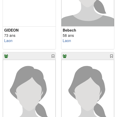
GIDEON
Bebech
73 ans
58 ans
Laon
Laon