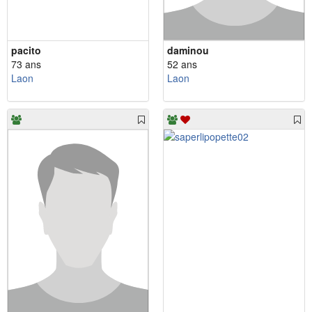
pacito
daminou
73 ans
52 ans
Laon
Laon