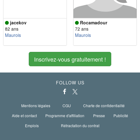
jacekov
Rocamadour
82 ans
72 ans
Maurois
Maurois
Inscrivez-vous gratuitement !
FOLLOW US
Mentions légales
CGU
Charte de confidentialité
Aide et contact
Programme d'affiliation
Presse
Publicité
Emplois
Rétractation du contrat