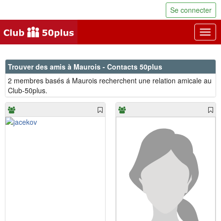
Se connecter
Togg
navig
Trouver des amis à Maurois - Contacts 50plus
2 membres basés á Maurois recherchent une relation amicale au
Club-50plus.