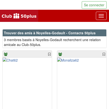
Se connecter
Togg
navig
Trouver des amis à Noyelles-Godault - Contacts 50plus
3 membres basés á Noyelles-Godault recherchent une relation
amicale au Club-50plus.