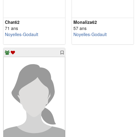
Chat62
Monaliza62
71 ans
57 ans
Noyelles-Godault
Noyelles-Godault