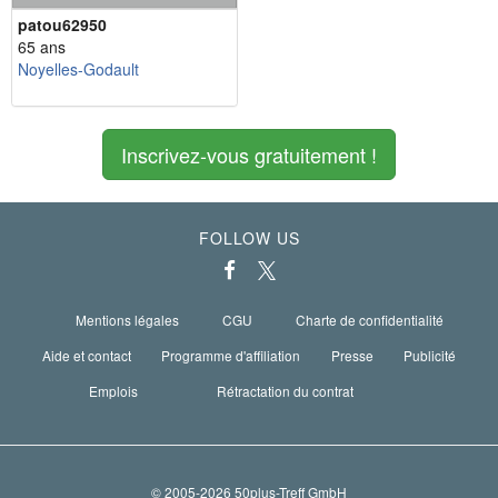
patou62950
65 ans
Noyelles-Godault
Inscrivez-vous gratuitement !
FOLLOW US
Mentions légales
CGU
Charte de confidentialité
Aide et contact
Programme d'affiliation
Presse
Publicité
Emplois
Rétractation du contrat
© 2005-2026 50plus-Treff GmbH