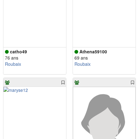
catho49
Athena59100
76 ans
69 ans
Roubaix
Roubaix