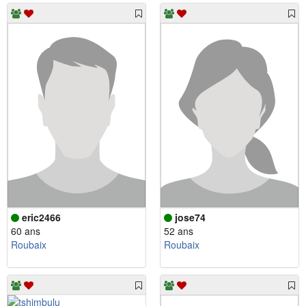
eric2466
jose74
60 ans
52 ans
Roubaix
Roubaix