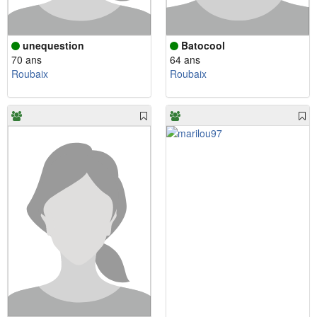
unequestion
Batocool
70 ans
64 ans
Roubaix
Roubaix