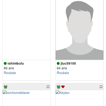
tshimbulu
jluc59100
66 ans
64 ans
Roubaix
Roubaix