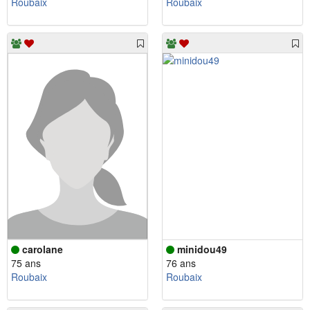
Roubaix
Roubaix
carolane
minidou49
75 ans
76 ans
Roubaix
Roubaix