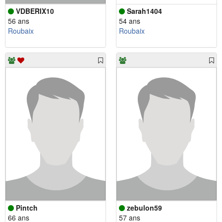
VDBERIX10
Sarah1404
56 ans
54 ans
Roubaix
Roubaix
Pintch
zebulon59
66 ans
57 ans