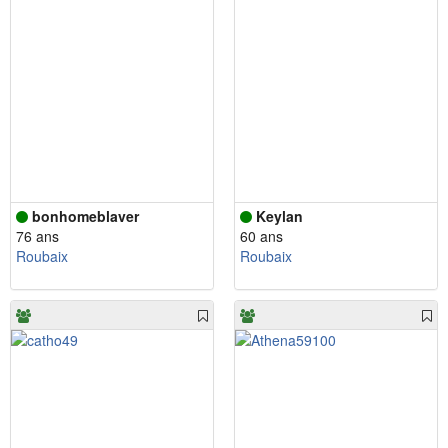
bonhomeblaver
Keylan
76 ans
60 ans
Roubaix
Roubaix