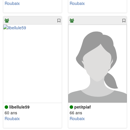
Roubaix
Roubaix
libellule59
petitpiaf
60 ans
66 ans
Roubaix
Roubaix