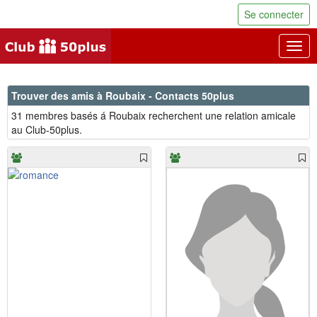
Se connecter
Togg
navig
Trouver des amis à Roubaix - Contacts 50plus
31 membres basés á Roubaix recherchent une relation amicale
au Club-50plus.