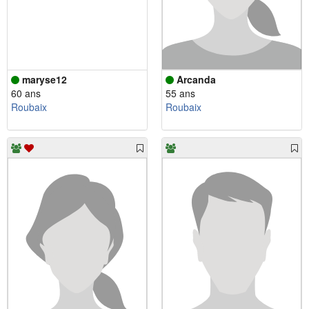
maryse12
Arcanda
60 ans
55 ans
Roubaix
Roubaix