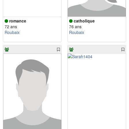
romance
catholique
72 ans
76 ans
Roubaix
Roubaix