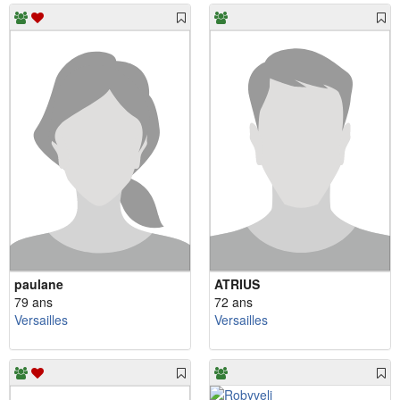
paulane
ATRIUS
79 ans
72 ans
Versailles
Versailles