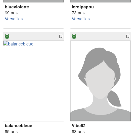
blueviolette
leroipapou
69 ans
73 ans
Versailles
Versailles
balancebleue
Vibe62
65 ans
63 ans