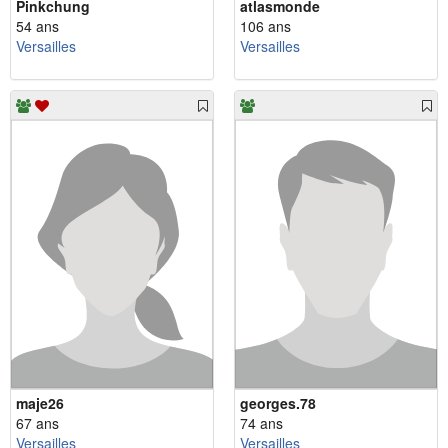
Pinkchung
atlasmonde
54 ans
106 ans
Versailles
Versailles
maje26
georges.78
67 ans
74 ans
Versailles
Versailles