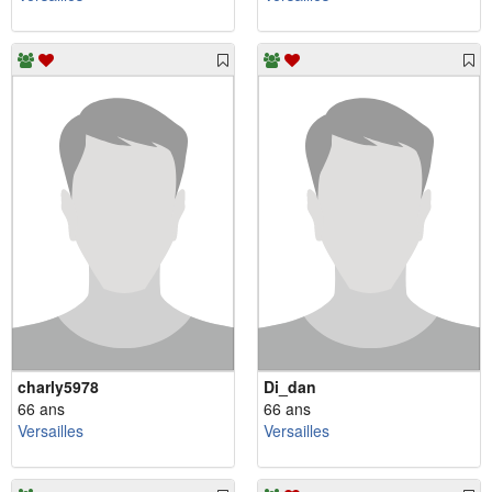
charly5978
Di_dan
66 ans
66 ans
Versailles
Versailles