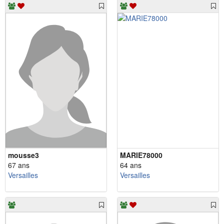
mousse3
MARIE78000
67 ans
64 ans
Versailles
Versailles