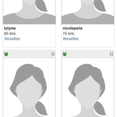
lylyma
nicoleparis
60 ans
74 ans
Versailles
Versailles