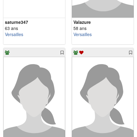
saturne347
Valazure
63 ans
58 ans
Versailles
Versailles