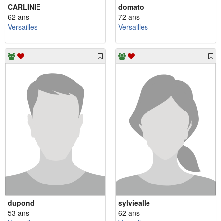
CARLINIE
domato
62 ans
72 ans
Versailles
Versailles
dupond
sylviealle
53 ans
62 ans