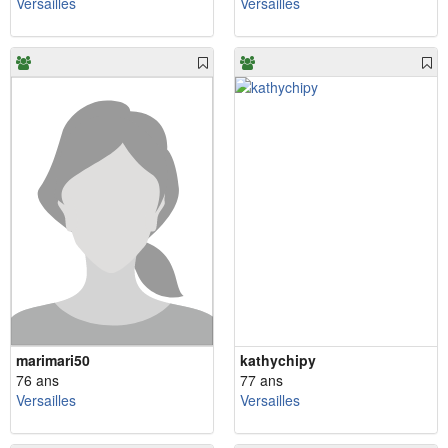
Versailles
Versailles
marimari50
kathychipy
76 ans
77 ans
Versailles
Versailles