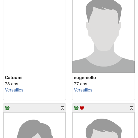
Catoumi
eugeniello
73 ans
77 ans
Versailles
Versailles