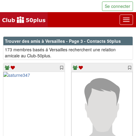
Se connecter
Togg
navig
Trouver des amis à Versailles - Page 3 - Contacts 50plus
173 membres basés á Versailles recherchent une relation
amicale au Club-50plus.