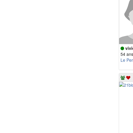
vivi
54 an