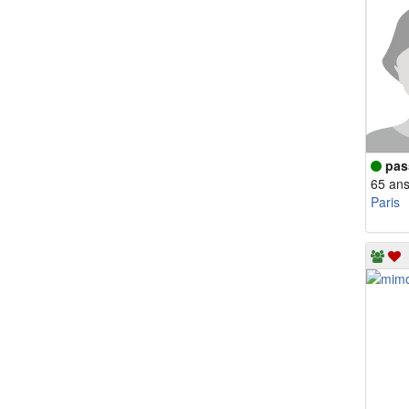
pas
65 an
Paris