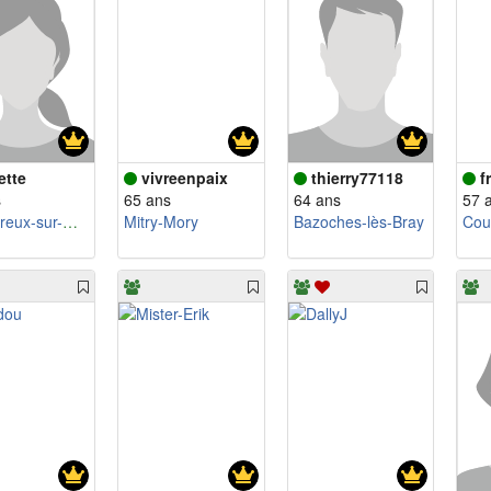
ette
vivreenpaix
thierry77118
f
s
65 ans
64 ans
57 
Le Perreux-sur-Marne
Mitry-Mory
Bazoches-lès-Bray
Cou