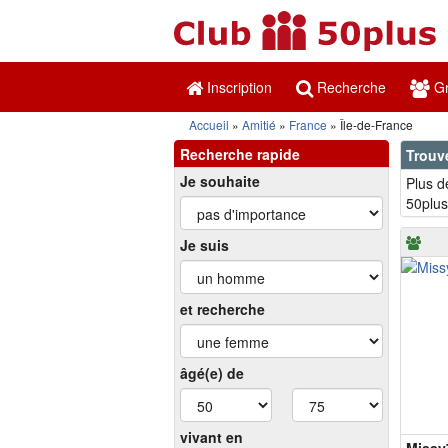
Inscription
Recherche
Gr
Accueil
Amitié
France
Île-de-France
Recherche rapide
Trouve
Je souhaite
Plus d
50plus
Je suis
et recherche
âgé(e) de
vivant en