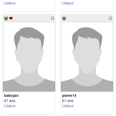
Lisieux
Lisieux
babojan
pierre14
67 ans
61 ans
Lisieux
Lisieux