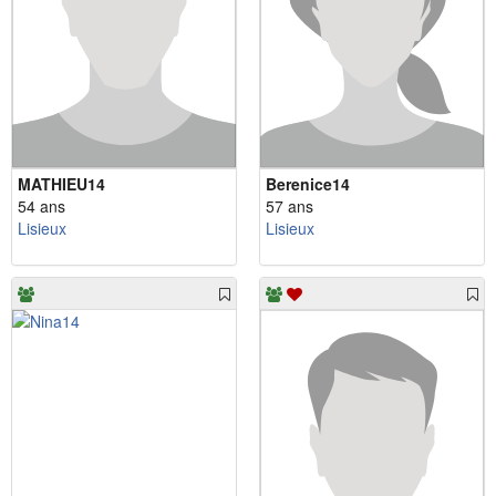
MATHIEU14
Berenice14
54 ans
57 ans
Lisieux
Lisieux