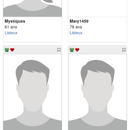
Mystiques
Mary1459
61 ans
78 ans
Lisieux
Lisieux