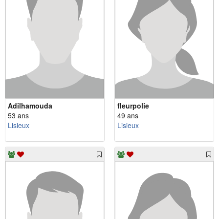
Adilhamouda
fleurpolie
53 ans
49 ans
Lisieux
Lisieux