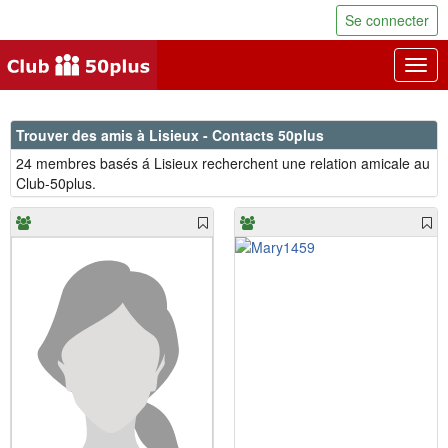
Se connecter
Togg
navig
Trouver des amis à Lisieux - Contacts 50plus
24 membres basés á Lisieux recherchent une relation amicale au
Club-50plus.