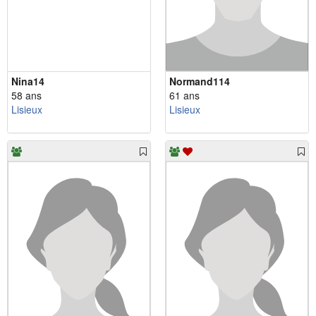
Nina14
Normand114
58 ans
61 ans
Lisieux
Lisieux