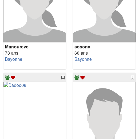
Manoureve
sosony
73 ans
60 ans
Bayonne
Bayonne