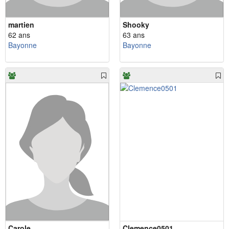
martien
Shooky
62 ans
63 ans
Bayonne
Bayonne
Carole
Clemence0501