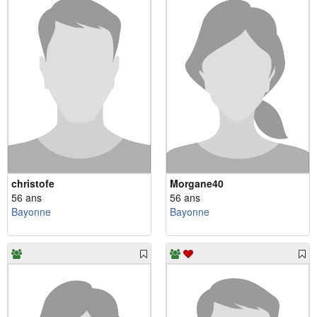
christofe
Morgane40
56 ans
56 ans
Bayonne
Bayonne