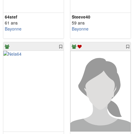
64stef
Steeve40
61 ans
59 ans
Bayonne
Bayonne