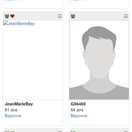
JeanMarieBay
Gil6469
81 ans
64 ans
Bayonne
Bayonne