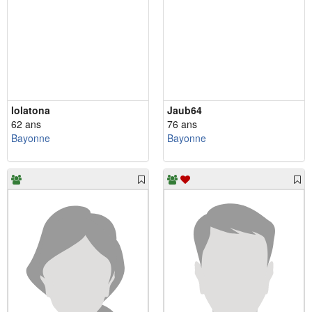
lolatona
Jaub64
62 ans
76 ans
Bayonne
Bayonne