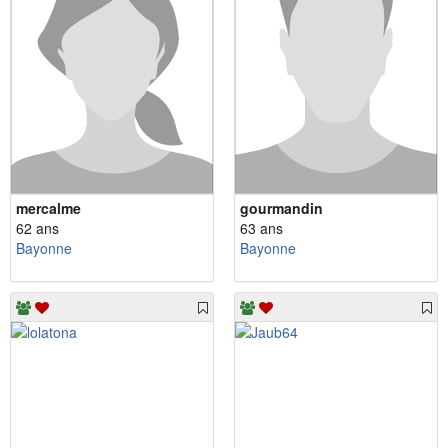
mercalme
gourmandin
62 ans
63 ans
Bayonne
Bayonne