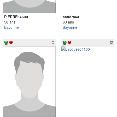
PIERRE64600
sandra64
58 ans
63 ans
Bayonne
Bayonne