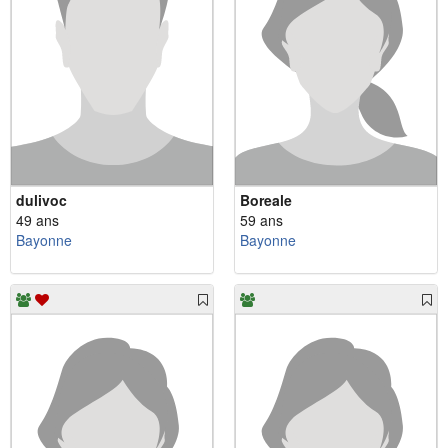
dulivoc
Boreale
49 ans
59 ans
Bayonne
Bayonne