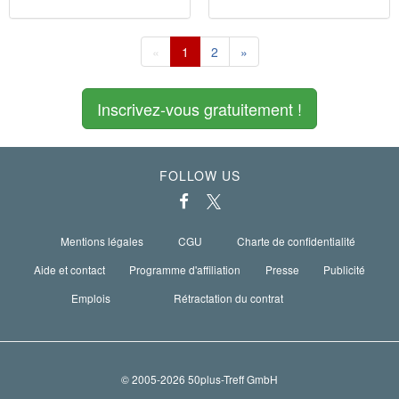
«
1
2
»
Inscrivez-vous gratuitement !
FOLLOW US
Mentions légales
CGU
Charte de confidentialité
Aide et contact
Programme d'affiliation
Presse
Publicité
Emplois
Rétractation du contrat
© 2005-2026 50plus-Treff GmbH