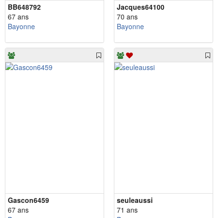
BB648792
Jacques64100
67 ans
70 ans
Bayonne
Bayonne
Gascon6459
seuleaussi
67 ans
71 ans