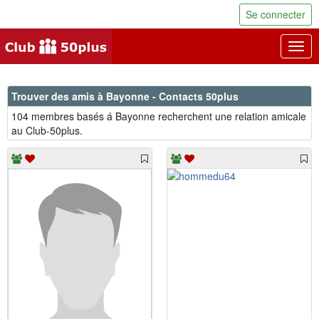
Se connecter
Togg
navig
Trouver des amis à Bayonne - Contacts 50plus
104 membres basés á Bayonne recherchent une relation amicale
au Club-50plus.