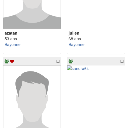
azatan
julien
53 ans
68 ans
Bayonne
Bayonne