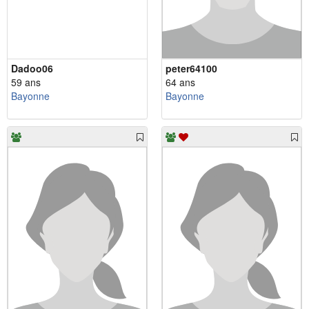
Dadoo06
peter64100
59 ans
64 ans
Bayonne
Bayonne