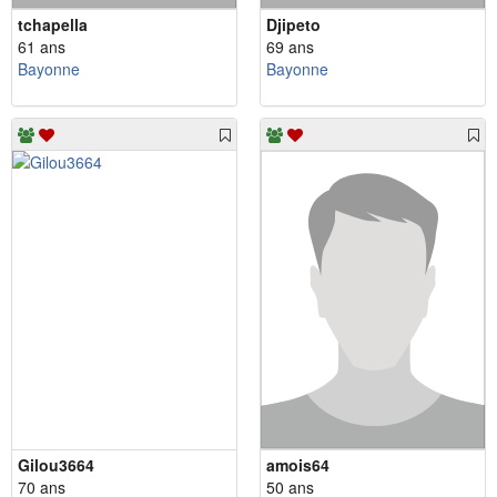
tchapella
Djipeto
61 ans
69 ans
Bayonne
Bayonne
Gilou3664
amois64
70 ans
50 ans