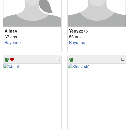
Alina4
Yepy2275
67 ans
56 ans
Bayonne
Bayonne