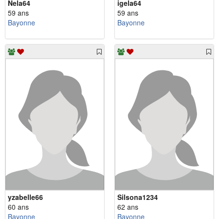
Nela64
igela64
59 ans
59 ans
Bayonne
Bayonne
yzabelle66
Silsona1234
60 ans
62 ans
Bayonne
Bayonne