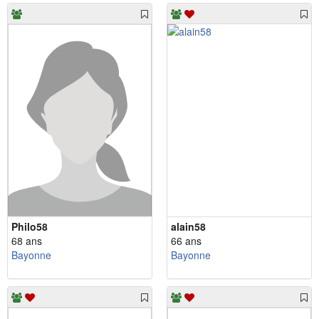
Philo58
alain58
68 ans
66 ans
Bayonne
Bayonne