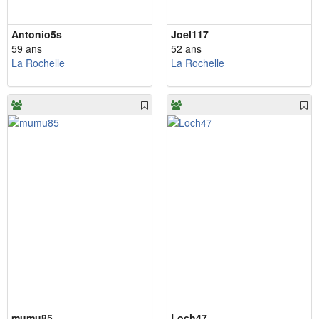
Antonio5s
Joel117
59 ans
52 ans
La Rochelle
La Rochelle
mumu85
Loch47