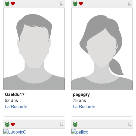
Gaeldu17
pagagry
52 ans
75 ans
La Rochelle
La Rochelle