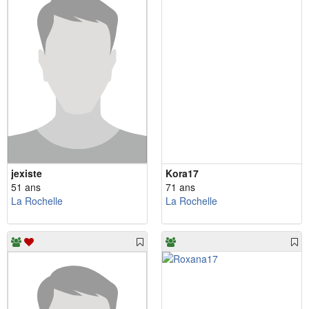
jexiste
Kora17
51 ans
71 ans
La Rochelle
La Rochelle