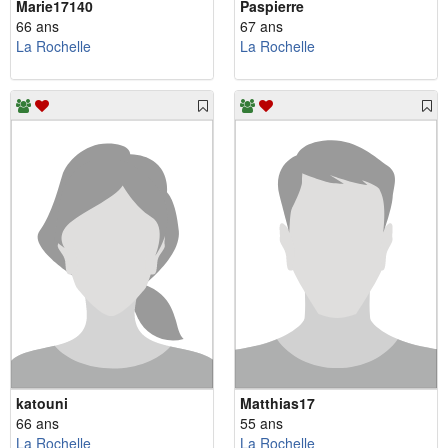
Marie17140
Paspierre
66 ans
67 ans
La Rochelle
La Rochelle
katouni
Matthias17
66 ans
55 ans
La Rochelle
La Rochelle