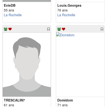
EvieDB
Louis.Georges
55 ans
76 ans
La Rochelle
La Rochelle
TRESCALIN7
Domidom
61 ans
71 ans