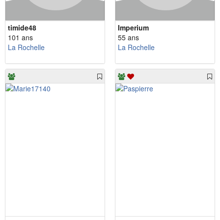
timide48
Imperium
101 ans
55 ans
La Rochelle
La Rochelle