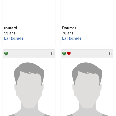
routard
Doume1
53 ans
76 ans
La Rochelle
La Rochelle