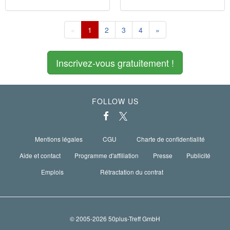
«
1
2
3
4
»
Inscrivez-vous gratuitement !
FOLLOW US
Mentions légales
CGU
Charte de confidentialité
Aide et contact
Programme d'affiliation
Presse
Publicité
Emplois
Rétractation du contrat
© 2005-2026 50plus-Treff GmbH