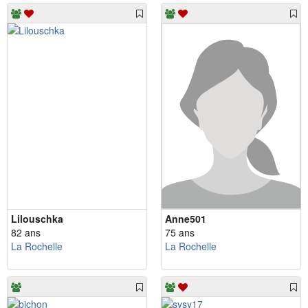
Lilouschka
Anne501
82 ans
75 ans
La Rochelle
La Rochelle