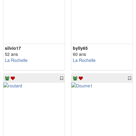
silvio17
bylly65
52 ans
60 ans
La Rochelle
La Rochelle