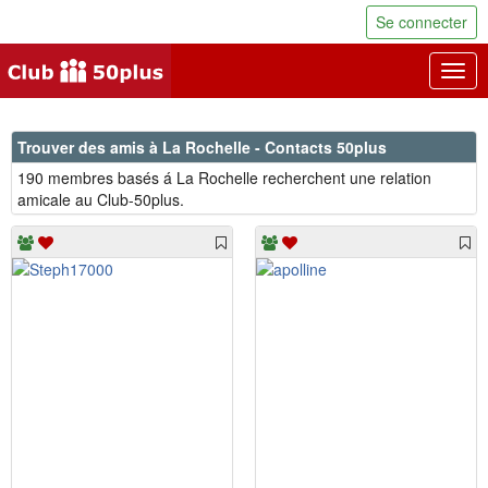
Se connecter
Togg
navig
Trouver des amis à La Rochelle - Contacts 50plus
190 membres basés á La Rochelle recherchent une relation
amicale au Club-50plus.