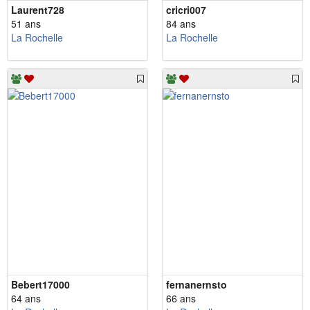
Laurent728
cricri007
51 ans
84 ans
La Rochelle
La Rochelle
Bebert17000
fernanernsto
64 ans
66 ans