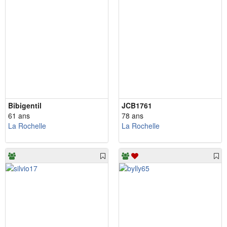
Bibigentil
JCB1761
61 ans
78 ans
La Rochelle
La Rochelle