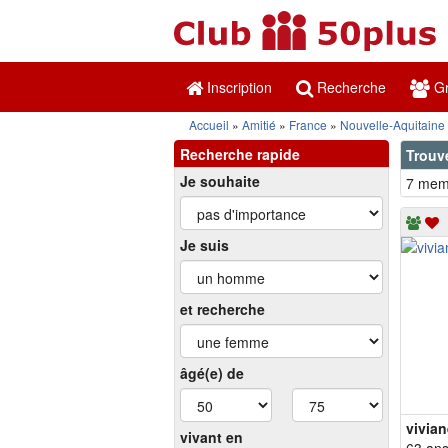
Inscription
Recherche
Gr
Accueil
Amitié
France
Nouvelle-Aquitaine
Recherche rapide
Trouv
Je souhaite
7 memb
Je suis
et recherche
âgé(e) de
vivia
vivant en