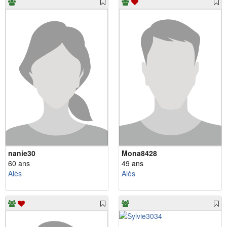
nanie30
Mona8428
60 ans
49 ans
Alès
Alès