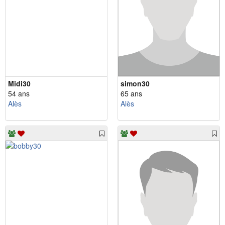
Midi30
simon30
54 ans
65 ans
Alès
Alès