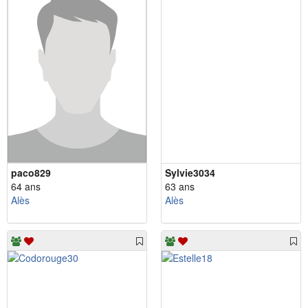
paco829
Sylvie3034
64 ans
63 ans
Alès
Alès