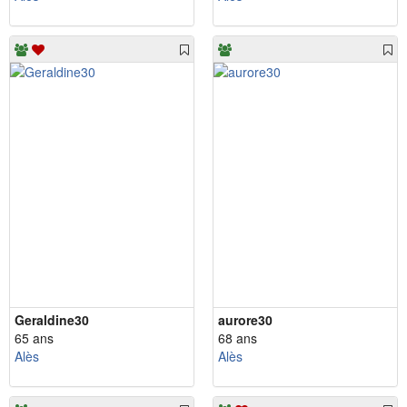
Geraldine30
aurore30
65 ans
68 ans
Alès
Alès