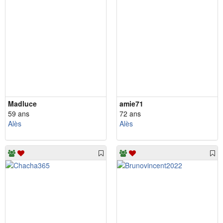
Madluce
amie71
59 ans
72 ans
Alès
Alès