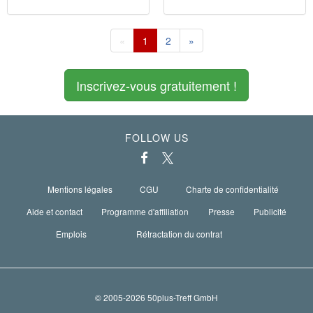
«
1
2
»
Inscrivez-vous gratuitement !
FOLLOW US
Mentions légales
CGU
Charte de confidentialité
Aide et contact
Programme d'affiliation
Presse
Publicité
Emplois
Rétractation du contrat
© 2005-2026 50plus-Treff GmbH