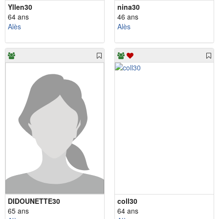
Yllen30
nina30
64 ans
46 ans
Alès
Alès
DIDOUNETTE30
coll30
65 ans
64 ans