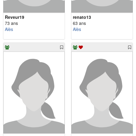
Reveur19
renato13
73 ans
63 ans
Alès
Alès