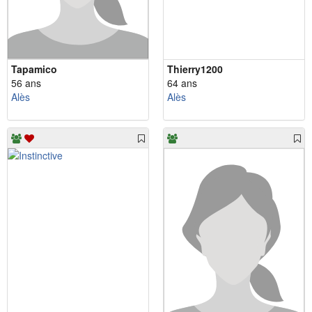
Tapamico
Thierry1200
56 ans
64 ans
Alès
Alès