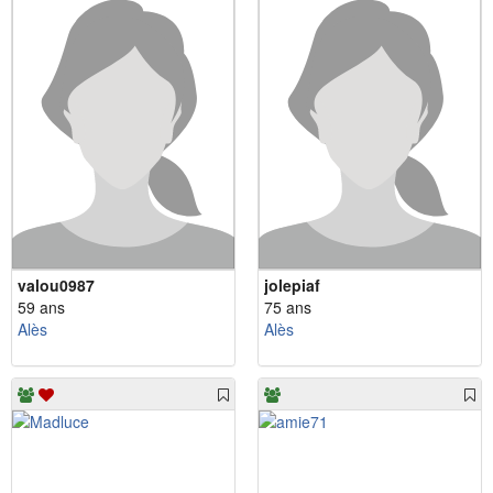
valou0987
jolepiaf
59 ans
75 ans
Alès
Alès