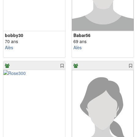
bobby30
Babar56
70 ans
69 ans
Alès
Alès