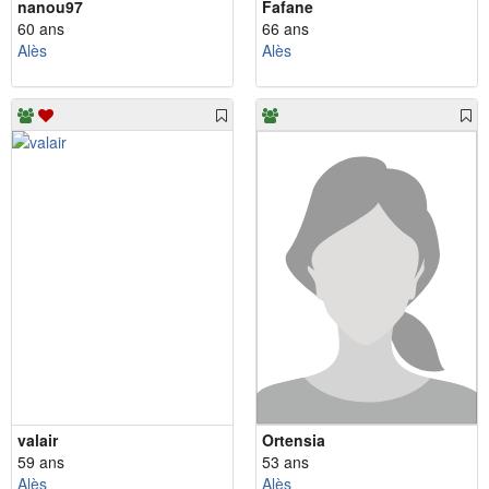
nanou97
Fafane
60 ans
66 ans
Alès
Alès
valair
Ortensia
59 ans
53 ans
Alès
Alès