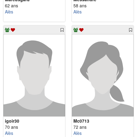
62 ans
58 ans
Alès
Alès
igoir30
Mc0713
70 ans
72 ans
Alès
Alès