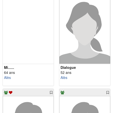
Mi......
Dialogue
64 ans
52 ans
Alès
Alès