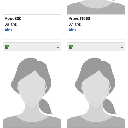
Rose300
Prevot1958
68 ans
67 ans
Alès
Alès