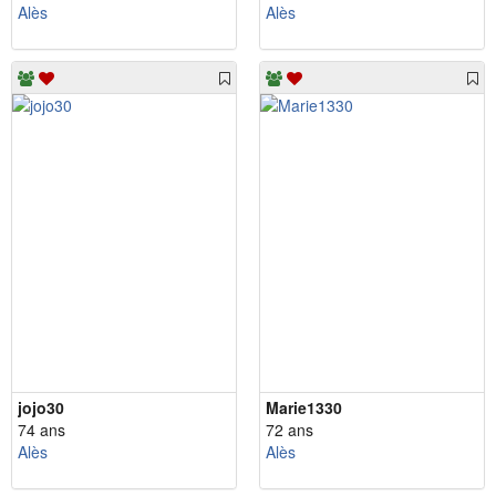
Alès
Alès
jojo30
Marie1330
74 ans
72 ans
Alès
Alès