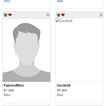
Alès
Alès
FabriceMilot
Cecile28
61 ans
55 ans
Alès
Alès