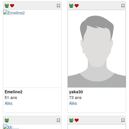
Emeline2
yaka30
51 ans
73 ans
Alès
Alès