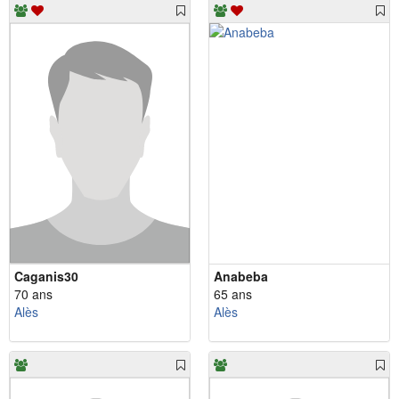
Caganis30
Anabeba
70 ans
65 ans
Alès
Alès