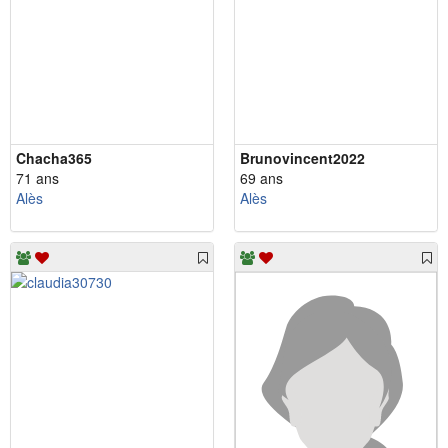
Chacha365
Brunovincent2022
71 ans
69 ans
Alès
Alès