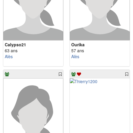
Calypso21
Ourika
63 ans
57 ans
Alès
Alès