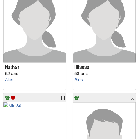
Nath51
lili3030
52 ans
58 ans
Alès
Alès