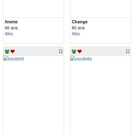
linette
Change
66 ans
80 ans
Alès
Alès