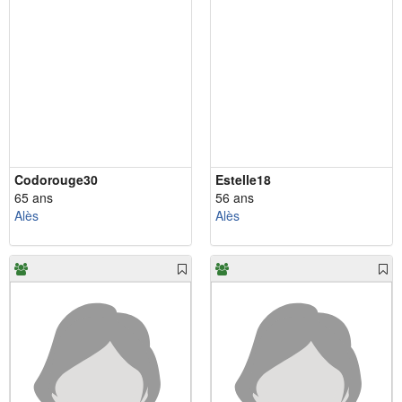
Codorouge30
Estelle18
65 ans
56 ans
Alès
Alès