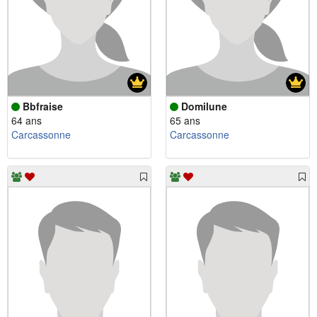
Bbfraise
Domilune
64 ans
65 ans
Carcassonne
Carcassonne