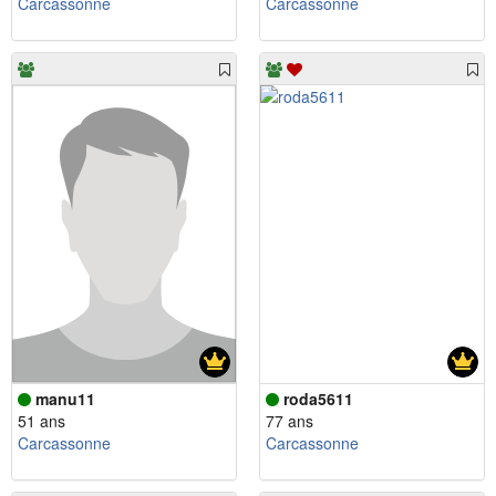
Carcassonne
Carcassonne
manu11
roda5611
51 ans
77 ans
Carcassonne
Carcassonne