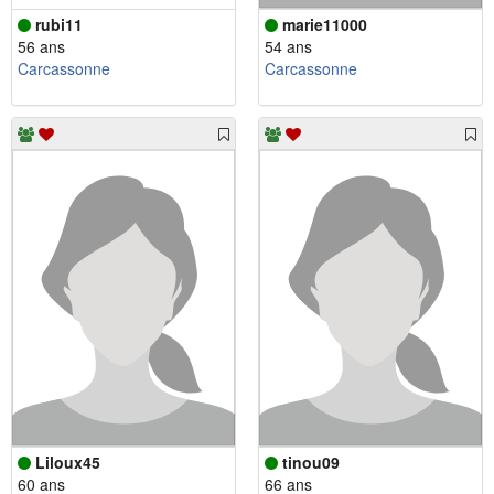
rubi11
marie11000
56 ans
54 ans
Carcassonne
Carcassonne
Liloux45
tinou09
60 ans
66 ans