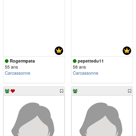
Rogermpata
pepettedu11
55 ans
58 ans
Carcassonne
Carcassonne