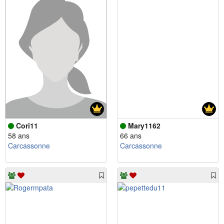
Cori11
Mary1162
58 ans
66 ans
Carcassonne
Carcassonne