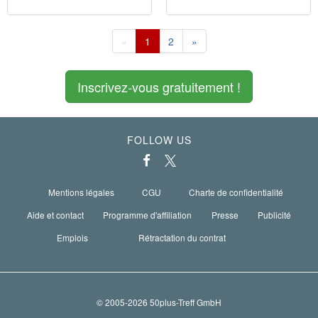
«
1
2
»
Inscrivez-vous gratuitement !
FOLLOW US
Mentions légales
CGU
Charte de confidentialité
Aide et contact
Programme d'affiliation
Presse
Publicité
Emplois
Rétractation du contrat
© 2005-2026 50plus-Treff GmbH