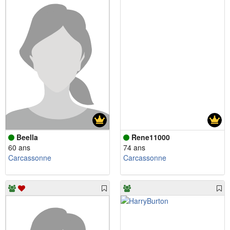
Beella
Rene11000
60 ans
74 ans
Carcassonne
Carcassonne