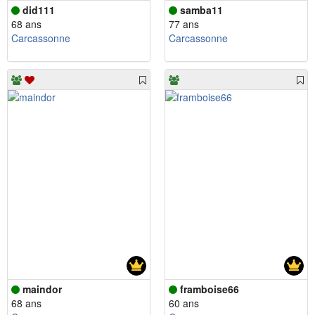
did111
samba11
68 ans
77 ans
Carcassonne
Carcassonne
maindor
framboise66
68 ans
60 ans