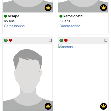
scrape
kameloot11
65 ans
57 ans
Carcassonne
Carcassonne