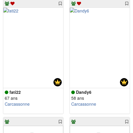
fati22
Dandy6
67 ans
58 ans
Carcassonne
Carcassonne