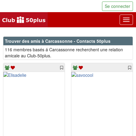
Se connecter
Togg
navig
Trouver des amis à Carcassonne - Contacts 50plus
116 membres basés á Carcassonne recherchent une relation
amicale au Club-50plus.