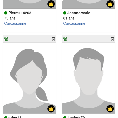
Pierre114263
Jeannemarie
75 ans
61 ans
Carcassonne
Carcassonne
erica11
Jmdark70