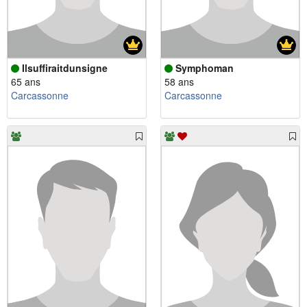
Ilsuffiraitdunsigne
Symphoman
65 ans
58 ans
Carcassonne
Carcassonne