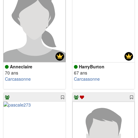
Anneclaire
HarryBurton
70 ans
67 ans
Carcassonne
Carcassonne