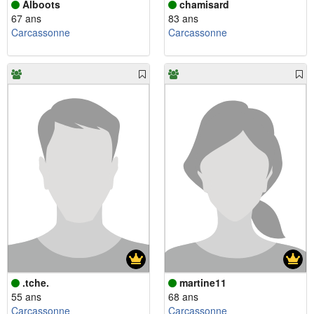
Alboots
chamisard
67 ans
83 ans
Carcassonne
Carcassonne
.tche.
martine11
55 ans
68 ans
Carcassonne
Carcassonne