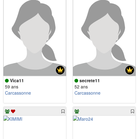
Vica11
secrete11
59 ans
52 ans
Carcassonne
Carcassonne