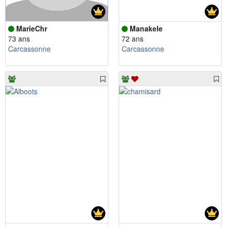
MarieChr
Manakele
73 ans
72 ans
Carcassonne
Carcassonne