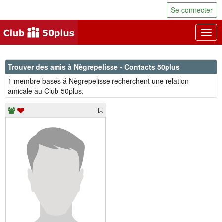
Se connecter
Togg
navig
Trouver des amis à Nègrepelisse - Contacts 50plus
1 membre basés á Nègrepelisse recherchent une relation
amicale au Club-50plus.