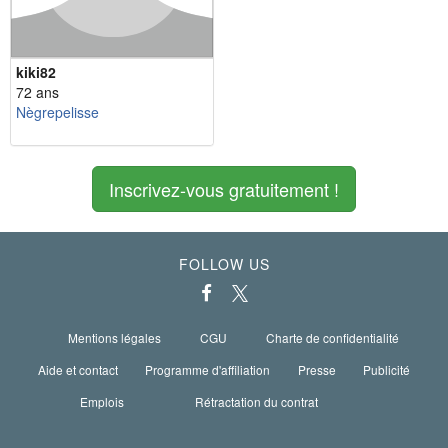
kiki82
72 ans
Nègrepelisse
Inscrivez-vous gratuitement !
FOLLOW US
Mentions légales
CGU
Charte de confidentialité
Aide et contact
Programme d'affiliation
Presse
Publicité
Emplois
Rétractation du contrat