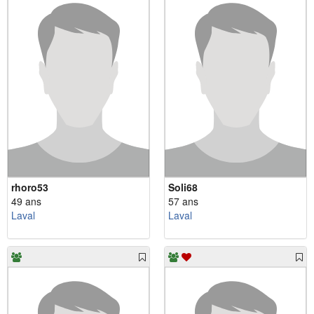
rhoro53
Soli68
49 ans
57 ans
Laval
Laval