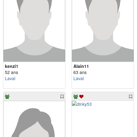
kenzi1
Alain11
52 ans
63 ans
Laval
Laval