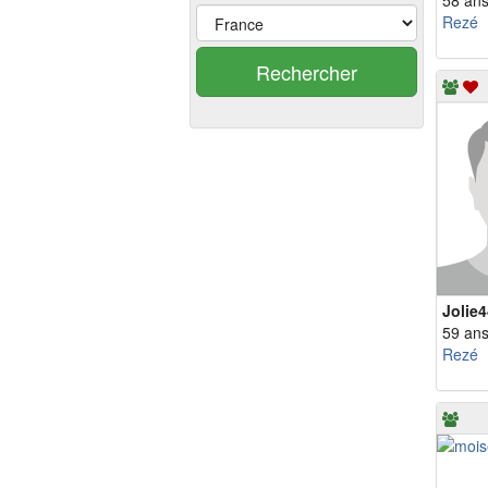
58 an
Rezé
Rechercher
Jolie4
59 an
Rezé