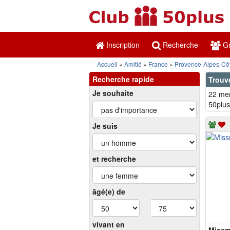
Inscription
Recherche
Gr
Accueil
Amitié
France
Provence-Alpes-Côt
Recherche rapide
Trouv
Je souhaite
22 mem
50plus
Je suis
et recherche
âgé(e) de
vivant en