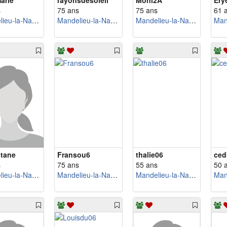
arie
rayonsdesoleil
Moni2A
Ery
s
75 ans
75 ans
61 
Mandelieu-la-Napoule
Mandelieu-la-Napoule
Mandelieu-la-Napoule
stane
Fransou6
thalie06
ced
s
75 ans
55 ans
50 
Mandelieu-la-Napoule
Mandelieu-la-Napoule
Mandelieu-la-Napoule