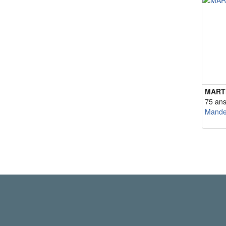
MART
75 an