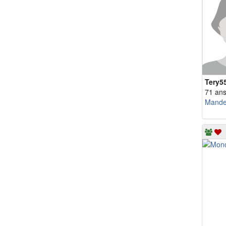
Tery5
71 an