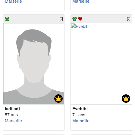
Marseille
Marseille
ladiladi
Evebibi
57 ans
71 ans
Marseille
Marseille