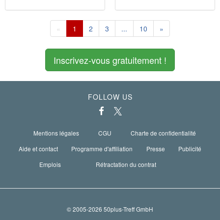
«
1
2
3
...
10
»
Inscrivez-vous gratuitement !
FOLLOW US
Mentions légales
CGU
Charte de confidentialité
Aide et contact
Programme d'affiliation
Presse
Publicité
Emplois
Rétractation du contrat
© 2005-2026 50plus-Treff GmbH