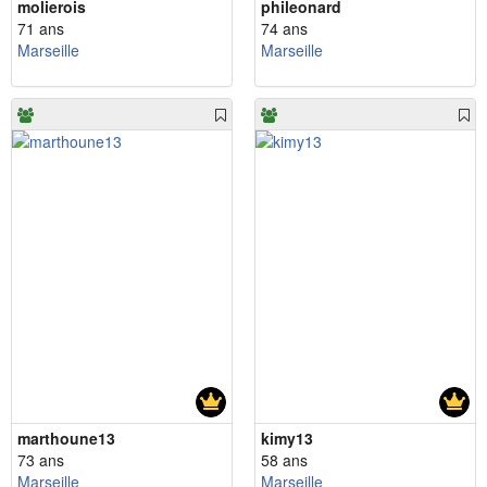
molierois
phileonard
71 ans
74 ans
Marseille
Marseille
marthoune13
kimy13
73 ans
58 ans
Marseille
Marseille