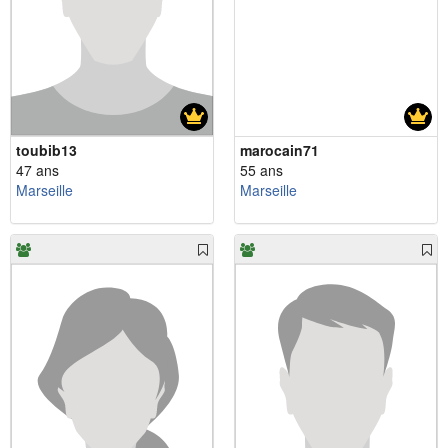
toubib13
marocain71
47 ans
55 ans
Marseille
Marseille