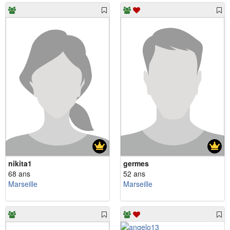
nikita1
germes
68 ans
52 ans
Marseille
Marseille