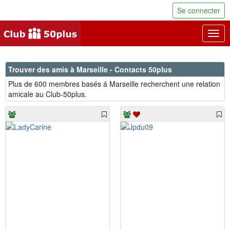
Se connecter
Togg
navig
Trouver des amis à Marseille - Contacts 50plus
Plus de 600 membres basés á Marseille recherchent une relation
amicale au Club-50plus.