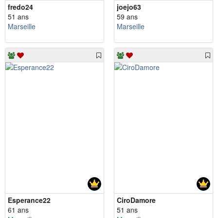
fredo24
joejo63
51 ans
59 ans
Marseille
Marseille
Esperance22
CiroDamore
61 ans
51 ans