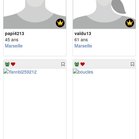
papi4213
valdu13
45 ans
61 ans
Marseille
Marseille