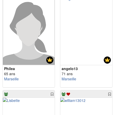
Philea
angelo13
65 ans
71 ans
Marseille
Marseille