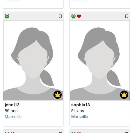
jenni13
sophia13
59 ans
51 ans
Marseille
Marseille