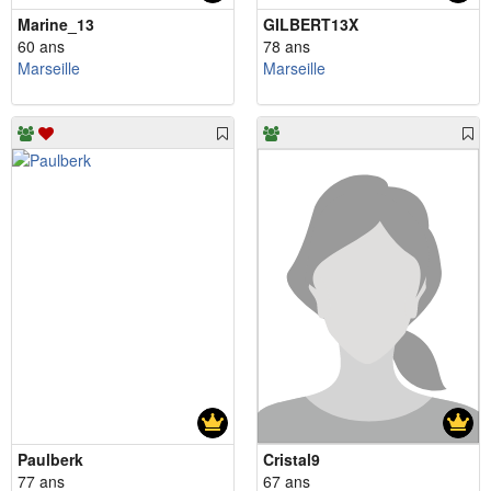
Marine_13
GILBERT13X
60 ans
78 ans
Marseille
Marseille
Paulberk
Cristal9
77 ans
67 ans