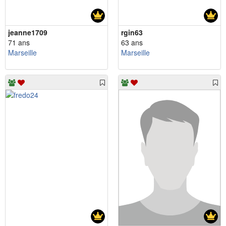
jeanne1709
rgin63
71 ans
63 ans
Marseille
Marseille