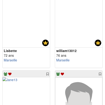
Lisbette
william13012
72 ans
76 ans
Marseille
Marseille