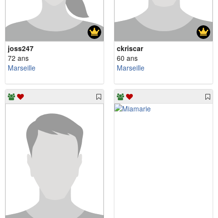
joss247
ckriscar
72 ans
60 ans
Marseille
Marseille