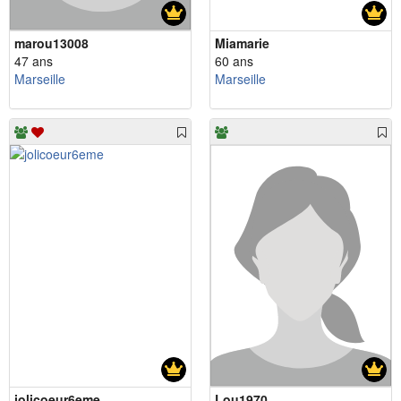
marou13008
Miamarie
47 ans
60 ans
Marseille
Marseille
jolicoeur6eme
Lou1970