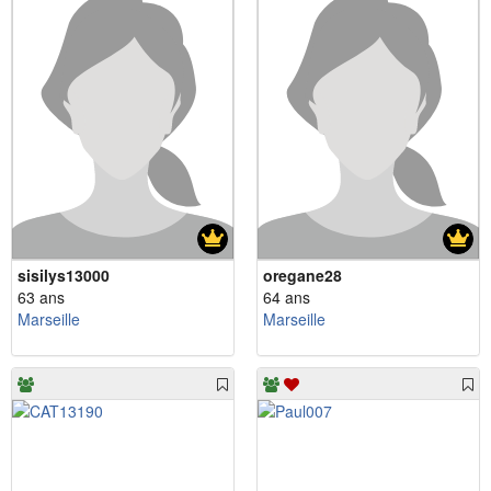
sisilys13000
oregane28
63 ans
64 ans
Marseille
Marseille