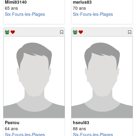
Mimi83140
marius83
65 ans
70 ans
Six-Fours-les-Plages
Six-Fours-les-Plages
Pastou
hseul83
64 ans
88 ans
Six-Fours-les-Plages
Six-Fours-les-Plages