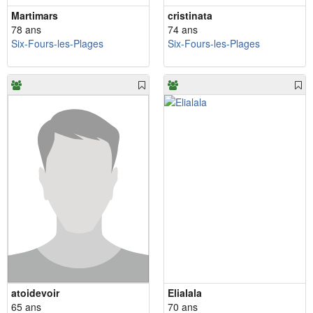
Martimars
cristinata
78 ans
74 ans
Six-Fours-les-Plages
Six-Fours-les-Plages
atoidevoir
Elialala
65 ans
70 ans