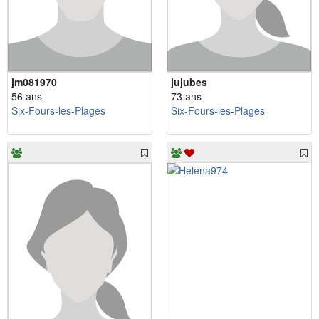
jm081970
jujubes
56 ans
73 ans
Six-Fours-les-Plages
Six-Fours-les-Plages