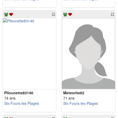
Pilounette83140
Meteorite62
74 ans
71 ans
Six-Fours-les-Plages
Six-Fours-les-Plages