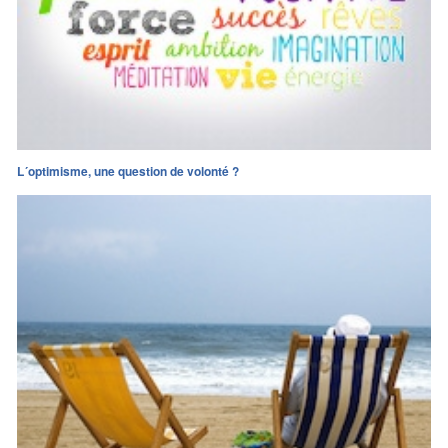
L´optimisme, une question de volonté ?