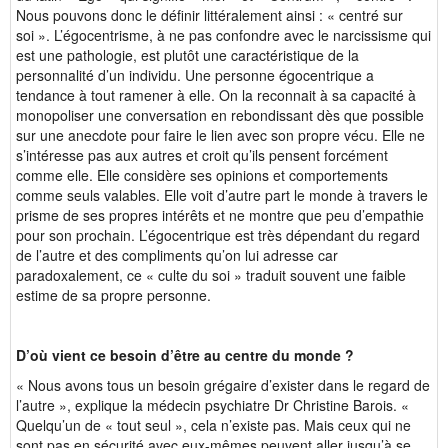
Nous pouvons donc le définir littéralement ainsi : « centré sur
soi ». L’égocentrisme, à ne pas confondre avec le narcissisme qui
est une pathologie, est plutôt une caractéristique de la
personnalité d’un individu. Une personne égocentrique a
tendance à tout ramener à elle. On la reconnait à sa capacité à
monopoliser une conversation en rebondissant dès que possible
sur une anecdote pour faire le lien avec son propre vécu. Elle ne
s’intéresse pas aux autres et croit qu’ils pensent forcément
comme elle. Elle considère ses opinions et comportements
comme seuls valables. Elle voit d’autre part le monde à travers le
prisme de ses propres intérêts et ne montre que peu d’empathie
pour son prochain. L’égocentrique est très dépendant du regard
de l’autre et des compliments qu’on lui adresse car
paradoxalement, ce « culte du soi » traduit souvent une faible
estime de sa propre personne.
D’où vient ce besoin d’être au centre du monde ?
« Nous avons tous un besoin grégaire d’exister dans le regard de
l’autre », explique la médecin psychiatre Dr Christine Barois. «
Quelqu’un de « tout seul », cela n’existe pas. Mais ceux qui ne
sont pas en sécurité avec eux-mêmes peuvent aller jusqu’à se