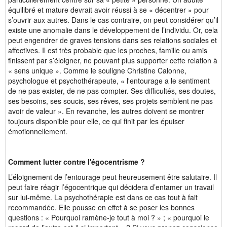
équilibré et mature devrait avoir réussi à se « décentrer » pour
s’ouvrir aux autres. Dans le cas contraire, on peut considérer qu’il
existe une anomalie dans le développement de l’individu. Or, cela
peut engendrer de graves tensions dans ses relations sociales et
affectives. Il est très probable que les proches, famille ou amis
finissent par s’éloigner, ne pouvant plus supporter cette relation à
« sens unique ». Comme le souligne Christine Calonne,
psychologue et psychothérapeute, « l'entourage a le sentiment
de ne pas exister, de ne pas compter. Ses difficultés, ses doutes,
ses besoins, ses soucis, ses rêves, ses projets semblent ne pas
avoir de valeur ». En revanche, les autres doivent se montrer
toujours disponible pour elle, ce qui finit par les épuiser
émotionnellement.
Comment lutter contre l'égocentrisme ?
L’éloignement de l’entourage peut heureusement être salutaire. Il
peut faire réagir l’égocentrique qui décidera d’entamer un travail
sur lui-même. La psychothérapie est dans ce cas tout à fait
recommandée. Elle pousse en effet à se poser les bonnes
questions : « Pourquoi ramène-je tout à moi ? » ; « pourquoi le