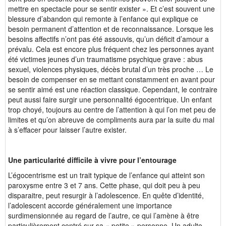
mettre en spectacle pour se sentir exister ». Et c’est souvent une
blessure d’abandon qui remonte à l’enfance qui explique ce
besoin permanent d’attention et de reconnaissance. Lorsque les
besoins affectifs n’ont pas été assouvis, qu’un déficit d’amour a
prévalu. Cela est encore plus fréquent chez les personnes ayant
été victimes jeunes d’un traumatisme psychique grave : abus
sexuel, violences physiques, décès brutal d’un très proche … Le
besoin de compenser en se mettant constamment en avant pour
se sentir aimé est une réaction classique. Cependant, le contraire
peut aussi faire surgir une personnalité égocentrique. Un enfant
trop choyé, toujours au centre de l’attention à qui l’on met peu de
limites et qu’on abreuve de compliments aura par la suite du mal
à s’effacer pour laisser l’autre exister.
Une particularité difficile à vivre pour l’entourage
L’égocentrisme est un trait typique de l’enfance qui atteint son
paroxysme entre 3 et 7 ans. Cette phase, qui doit peu à peu
disparaitre, peut resurgir à l’adolescence. En quête d’identité,
l’adolescent accorde généralement une importance
surdimensionnée au regard de l’autre, ce qui l’amène à être
particulièrement centré sur sa « petite » personne. Un adulte