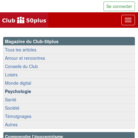
Se connecter
Togg
navig
Magazine du Club-50plus
Tous les articles
Amour et rencontres
Conseils du Club
Loisirs
Monde digital
Psychologie
Santé
Société
Témoignages
Autres
Comprendre l’égocentrisme