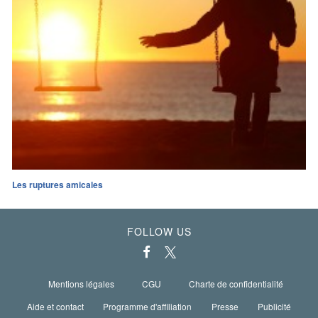
Les ruptures amicales
FOLLOW US
Mentions légales
CGU
Charte de confidentialité
Aide et contact
Programme d'affiliation
Presse
Publicité