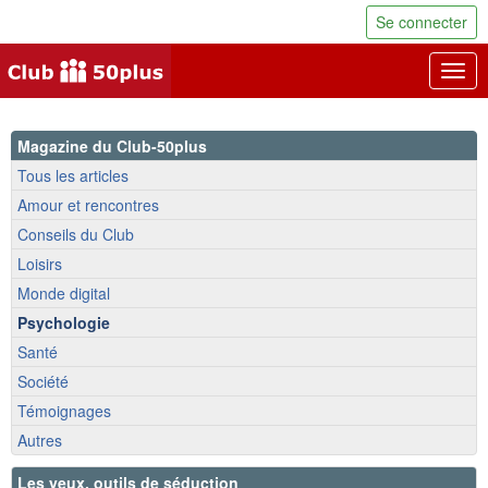
Se connecter
Togg
navig
Magazine du Club-50plus
Tous les articles
Amour et rencontres
Conseils du Club
Loisirs
Monde digital
Psychologie
Santé
Société
Témoignages
Autres
Les yeux, outils de séduction