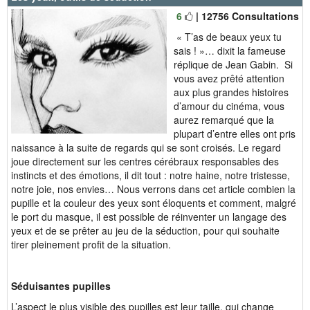
6
| 12756 Consultations
« T’as de beaux yeux tu
sais ! »… dixit la fameuse
réplique de Jean Gabin. Si
vous avez prêté attention
aux plus grandes histoires
d’amour du cinéma, vous
aurez remarqué que la
plupart d’entre elles ont pris
naissance à la suite de regards qui se sont croisés. Le regard
joue directement sur les centres cérébraux responsables des
instincts et des émotions, il dit tout : notre haine, notre tristesse,
notre joie, nos envies… Nous verrons dans cet article combien la
pupille et la couleur des yeux sont éloquents et comment, malgré
le port du masque, il est possible de réinventer un langage des
yeux et de se prêter au jeu de la séduction, pour qui souhaite
tirer pleinement profit de la situation.
Séduisantes pupilles
L’aspect le plus visible des pupilles est leur taille, qui change