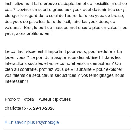
instinctivement faire preuve d’adaptation et de flexibilité, n’est-ce
pas ? Deviner un sourire grâce aux yeux peut devenir très sexy,
plonger le regard dans celui de l’autre, faire les yeux de braise,
des yeux de gazelles, faire de l’œil, faire les yeux doux, de
velours… Bref, le port du masque met encore plus en valeur nos
yeux, alors profitons-en !
Le contact visuel est-il important pour vous, pour séduire ? En
jouez-vous ? Le port du masque vous déstabilise-t-il dans les
interactions sociales et votre compréhension des autres ? Ou
bien au contraire, profitez-vous de « l’aubaine » pour exploiter
vos talents de séducteurs-séductrices ? Vos témoignages nous
intéressent !
Photo © Fotolia – Auteur : lpictures
charlotte4575, 29/10/2020
En savoir plus Psychologie