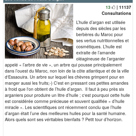
13
| 11137
Consultations
L’huile d’argan est utilisée
depuis des siècles par les
berbères du Maroc pour
ses vertus nutritionnelles et
cosmétiques. L’huile est
extraite de l’amande
oléagineuse de l’arganier
appelé « l’arbre de vie », un arbre qui pousse principalement
dans l’ouest du Maroc, non loin de la côte atlantique et de la ville
d‘Essaouira. Un arbre sur lequel les chèvres grimpent pour en
manger aussi les fruits;-) C'est en pressant ces petites amandes
à froid que l'on obtient de l’huile d’argan. Il faut à peu près six
arganiers pour produire un litre d’huile ; c‘est pourquoi cette huile
est considérée comme précieuse et souvent qualifiée « d’huile
miracle ». Les scientifiques ont récemment conclu que l’huile
d’argan était l’une des meilleures huiles pour la santé humaine.
Alors quels sont ses véritables bienfaits ? Petit tour d’horizon.