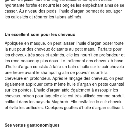
hydratante fortifie et nourrit les ongles les empêchant ainsi de se
casser. Au niveau des pieds, l’huile d’argan permet de soulager
les callosités et réparer les talons abîmés.
Un excellent soin pour les cheveux
Appliquée en masque, on peut laisser l’huile d’argan poser toute
la nuit pour des cheveux éclatants au petit matin. Parfaite pour
les cheveux très secs et abîmés, elle les nourrit en profondeur et
les rend beaucoup plus doux. Le traitement des cheveux à base
d’huile d’argan consiste à faire un bain d’huile sur le cuir chevelu
une heure avant le shampoing afin de pouvoir nourrir la
chevelure en profondeur. Après le rinçage des cheveux, on peut
également appliquer cette même huile d’argan en petite quantité
sur les pointes. L’huile d’argan aide également à assouplir les
cheveux, raison pour laquelle elle est très utilisée comme produit
coiffant dans les pays du Maghreb. Elle revitalise le cuir chevelu
et évite les pellicules. Quelques gouttes d’huile d’argan suffisent.
Ses vertus gastronomiques