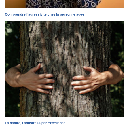
Comprendre l’agressivité chez la personne âgée
La nature, l’antistress par excellence