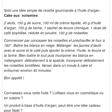
Voici une idée simple de recette gourmande à l’huile d’argan :
Cake aux noisettes
2 œufs, 150 g de sucre, 100 ml de crème liquide, 40 g d’huile
d’argan, 150 g de farine, 1 sachet de levure chimique, 1 dose de
café lyophilisé, réduite en poudre, 100 g de noisettes
Commencer par concasser les noisettes et préchauffer le four à
180°. Battre les blancs en neige. Mélanger les jaunes d’œufs
avec le sucre et le café puis ajouter la crème, l’huile, la levure et
la farine. Bien battre le tout puis incorporer les blancs en
mélangeant délicatement à la spatule. Incorporer délicatement
les noisettes torréfiées. Verser dans un moule à cake et
enfourner environ 40 minutes.
Bon appétit !
Connaissez-vous cette huile ? L’utilisez-vous en cosmétique ou
en cuisine ?
Un produit à base d’huile d’argan, peut-être une idée cadeau
pour Noël ?