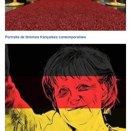
Portraits de femmes françaises contemporaines