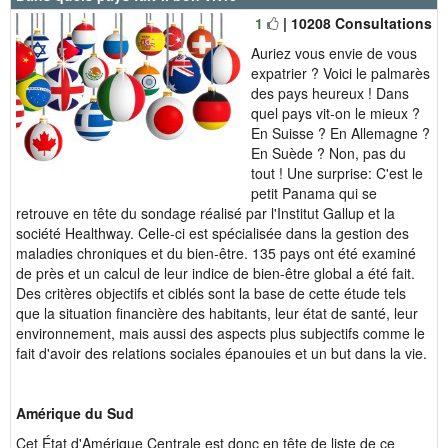
1
| 10208 Consultations
Auriez vous envie de vous
expatrier ? Voici le palmarès
des pays heureux ! Dans
quel pays vit-on le mieux ?
En Suisse ? En Allemagne ?
En Suède ? Non, pas du
tout ! Une surprise: C'est le
petit Panama qui se
retrouve en tête du sondage réalisé par l'Institut Gallup et la
société Healthway. Celle-ci est spécialisée dans la gestion des
maladies chroniques et du bien-être. 135 pays ont été examiné
de près et un calcul de leur indice de bien-être global a été fait.
Des critères objectifs et ciblés sont la base de cette étude tels
que la situation financière des habitants, leur état de santé, leur
environnement, mais aussi des aspects plus subjectifs comme le
fait d'avoir des relations sociales épanouies et un but dans la vie.
Amérique du Sud
Cet État d'Amérique Centrale est donc en tête de liste de ce