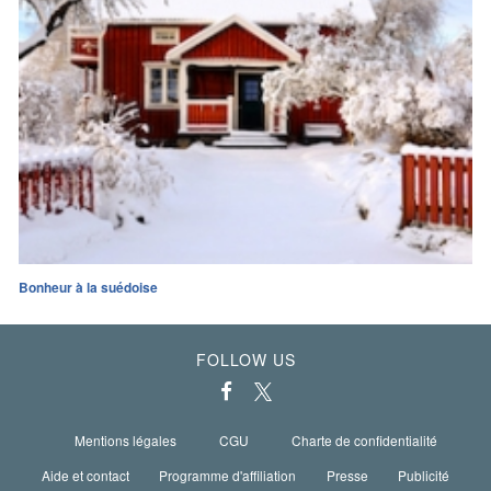
Bonheur à la suédoise
FOLLOW US
Mentions légales
CGU
Charte de confidentialité
Aide et contact
Programme d'affiliation
Presse
Publicité