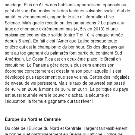
sondage. Plus de 61 % des habitants apparaissent épanouis au
point de vue d'au moins trois des facteurs suivants: social, état de
santé, environnement), rapporte le site d'information Live
Science. Mais quelle recette ont les panaméens ? Le pays a un
taux de chomage extrèmement bas (4, 5% en 2013) et une
croissance économique solide (entre 7 et 10 % chaque année
depuis 5 ans). En fait c'est l'Amérique Latine presque toute
entière qui est la championne du bonheur. Six des dix pays qui
sont au top gagnant du palmarès font partie du continent Sud
Américain. Le Costa Rica est en deuxième place, le Brésil en
cinquième. Le Panama gère depuis plusieurs années son
économie correctement et c'est la raison pour laquelle il s'est
développé plus rapidement que ses voisins. Certes des inégalités
de niveau de vie persistent. Mais le taux de pauvreté est passé
de 40 % en 2006 à moins de 30 % en 2011. La politique du pays
est aussi tournée vers le pouvoir d'achat, la sécurité et
l'éducation, la formule gagnante qui fait rêver !
Europe du Nord et Centrale
Du côté de l'Europe du Nord et Centrale, l'argent fait visiblement
le bonheur et particulièrement en Suède qui affiche l'indice de