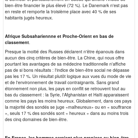
bien-être financier le plus élevé (72 %). Le Danemark n'est pas
en reste et remporte la troisième place avec 40 % de ses
habitants jugés heureux.
Afrique Subsahariennne et Proche-Orient en bas de
classement
.
Presque la moitié des Russes déclarent n'être épanouis dans
aucun des cinq critères de bien-être. La Chine, qui nous offre
pourtant les avantages de sa médecine traditionnelle n'affiche
pas de si bons résultats : l'indice de bien-être social ne dépasse
pas les 17 %. Un résultat plutôt logique aux vues du mode de vie
et de l'environnement de travail contraignants. Sans grand
étonnement non plus, les pays en conflit se retrouvent tout au
bas du classement : la Syrie, l'Afghanistan et Haïti apparaissent
comme les pays les moins heureux. Globalement, dans ces pays
la majorité des sondés se juge «malheureux» ou en « souffrance
», seuls 17 % des sondés sont « heureux » dans au moins trois
des cinq domaines de bien-être.
En France, les hommes seraient plus propices au bien-être