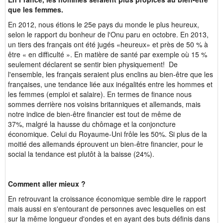
que les femmes.
En 2012, nous étions le 25e pays du monde le plus heureux,
selon le rapport du bonheur de l'Onu paru en octobre. En 2013,
un tiers des français ont été jugés «heureux» et près de 50 % à
être « en difficulté ». En matière de santé par exemple où 15 %
seulement déclarent se sentir bien physiquement! De
l'ensemble, les français seraient plus enclins au bien-être que les
françaises, une tendance liée aux inégalités entre les hommes et
les femmes (emploi et salaire). En termes de finance nous
sommes derrière nos voisins britanniques et allemands, mais
notre indice de bien-être financier est tout de même de
37%, malgré la hausse du chômage et la conjoncture
économique. Celui du Royaume-Uni frôle les 50%. Si plus de la
moitié des allemands éprouvent un bien-être financier, pour le
social la tendance est plutôt à la baisse (24%).
Comment aller mieux ?
En retrouvant la croissance économique semble dire le rapport
mais aussi en s'entourant de personnes avec lesquelles on est
sur la même longueur d'ondes et en ayant des buts définis dans