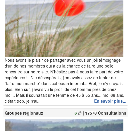
Nous avons le plaisir de partager avec vous un joli témoignage
d'un de nos membres qui a eu la chance de faire une belle
rencontre sur notre site. N'hésitez pas à nous faire part de votre
expérience ! "Je désespérais, j'en avais assez de tenter de
"faire mon marché" dans cet écran infernal... Bref, je n'y croyais
plus. Bien sûr, j'avais vu le profil de cet homme près de chez
moi... Mais il souhaitait une femme de 45 à 55 ans... moi 66 ans,
c'était trop, je n'ai...
En savoir plus...
Groupes régionaux
6
| 17578 Consultations