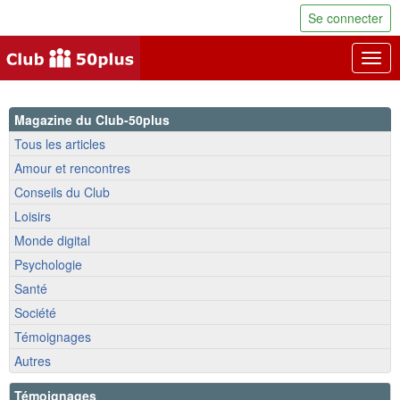
Se connecter
Togg
navig
Magazine du Club-50plus
Tous les articles
Amour et rencontres
Conseils du Club
Loisirs
Monde digital
Psychologie
Santé
Société
Témoignages
Autres
Témoignages