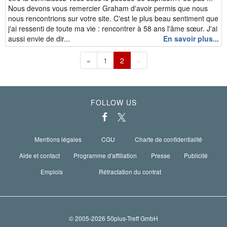
Nous devons vous remercier Graham d'avoir permis que nous
nous rencontrions sur votre site. C'est le plus beau sentiment que
j'ai ressenti de toute ma vie : rencontrer à 58 ans l'âme sœur. J'ai
aussi envie de dir...
En savoir plus...
«
1
2
»
FOLLOW US
Mentions légales
CGU
Charte de confidentialité
Aide et contact
Programme d'affiliation
Presse
Publicité
Emplois
Rétractation du contrat
© 2005-2026 50plus-Treff GmbH