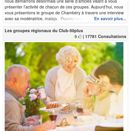
nous démarrons désormais une série d’articles visant à vous
présenter l’activité de chacun de ces groupes. Aujourd’hui, nous
vous présentons le groupe de Chambéry à travers une interview
avec sa modératrice, malaja. Pouvez-vous raconter en que...
En savoir plus...
Les groupes régionaux du Club-50plus
8
| 17781 Consultations