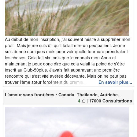
Au début de mon inscription, j'ai souvent hésité à supprimer mon
profil. Mais je me suis dit qu'il fallait être un peu patient. Je me
suis donné quelques mois pour voir quelle tournure prendraient
les choses. Cela fait six mois que je connais mon Anna et
maintenant je peux donc dire que cela valait la peine de s'être
inscrit au Club-50plus. J'avais fait auparavant une première
rencontre qui s'est vite avérée décevante. Mais on ne peut pas
trouver l'âme sœur forcément du premie...
En savoir plus...
L'amour sans frontières : Canada, Thaïlande, Autriche…
4
| 17600 Consultations