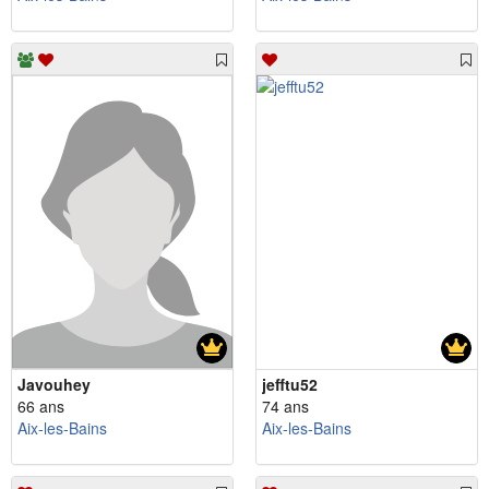
Javouhey
jefftu52
66 ans
74 ans
Aix-les-Bains
Aix-les-Bains