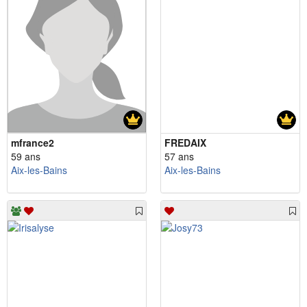
mfrance2
FREDAIX
59 ans
57 ans
Aix-les-Bains
Aix-les-Bains