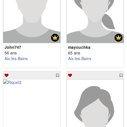
John747
mayouchka
56 ans
65 ans
Aix-les-Bains
Aix-les-Bains