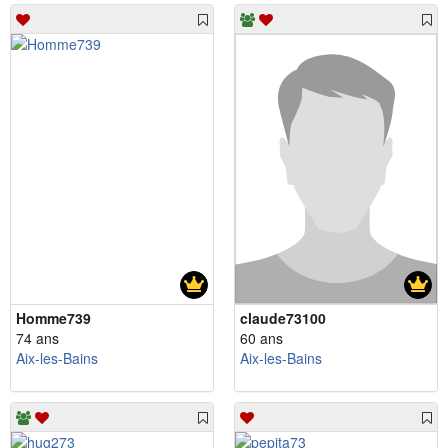
Homme739
claude73100
74 ans
60 ans
Aix-les-Bains
Aix-les-Bains