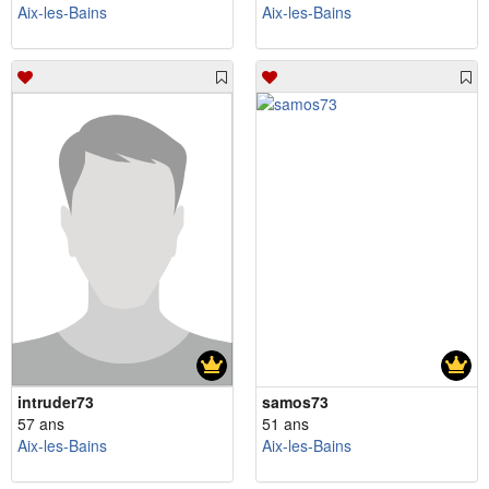
Aix-les-Bains
Aix-les-Bains
intruder73
samos73
57 ans
51 ans
Aix-les-Bains
Aix-les-Bains