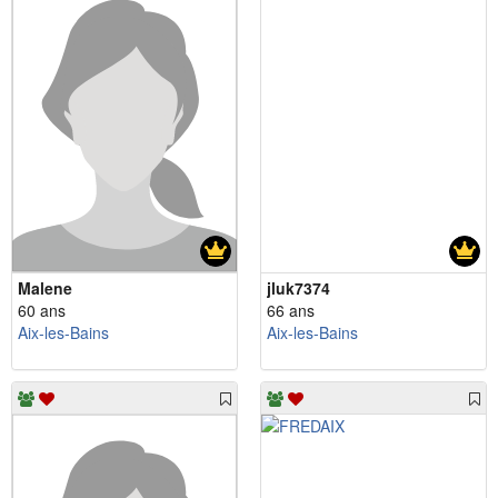
Malene
jluk7374
60 ans
66 ans
Aix-les-Bains
Aix-les-Bains