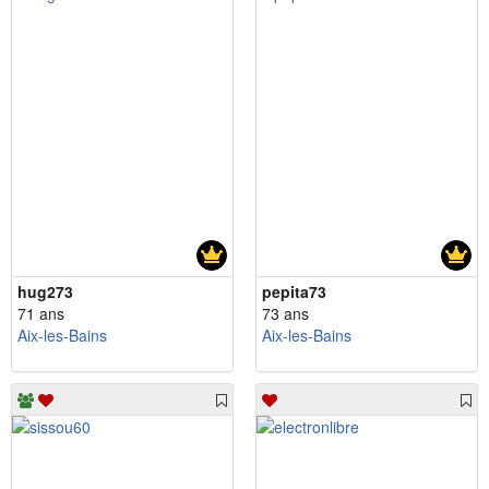
hug273
pepita73
71 ans
73 ans
Aix-les-Bains
Aix-les-Bains