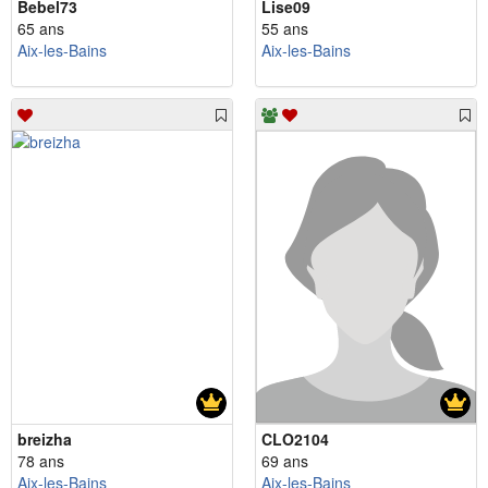
Bebel73
Lise09
65 ans
55 ans
Aix-les-Bains
Aix-les-Bains
breizha
CLO2104
78 ans
69 ans
Aix-les-Bains
Aix-les-Bains