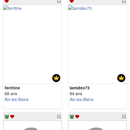
ferritine
lamidex73
68 ans
84 ans
Aix-les-Bains
Aix-les-Bains