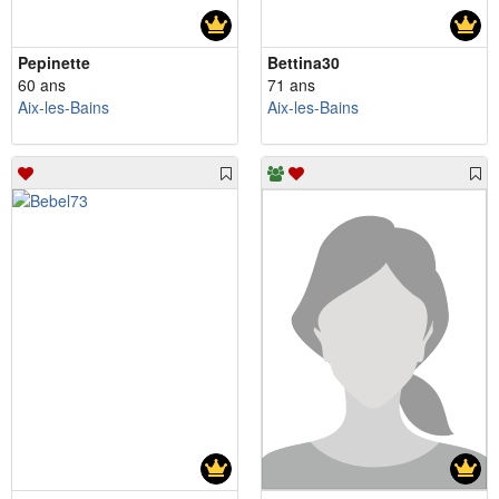
Pepinette
Bettina30
60 ans
71 ans
Aix-les-Bains
Aix-les-Bains