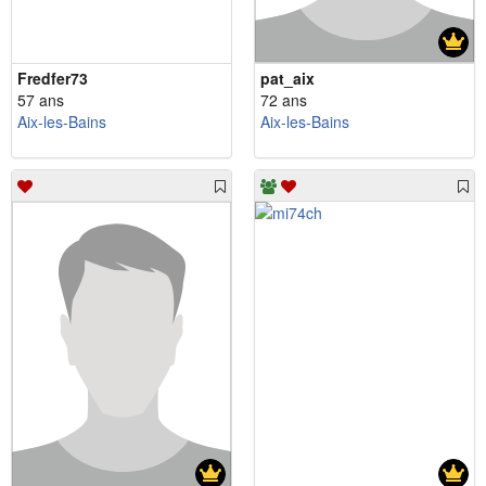
Fredfer73
pat_aix
57 ans
72 ans
Aix-les-Bains
Aix-les-Bains