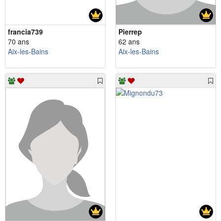
francia739
Pierrep
70 ans
62 ans
Aix-les-Bains
Aix-les-Bains