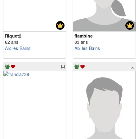
Riquet2
flambine
62 ans
83 ans
Aix-les-Bains
Aix-les-Bains