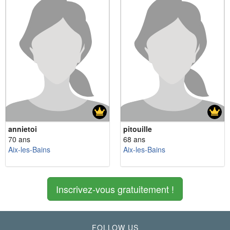
annietoi
pitouille
70 ans
68 ans
Aix-les-Bains
Aix-les-Bains
Inscrivez-vous gratuitement !
FOLLOW US