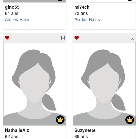
gino55
mi74ch
64 ans
73 ans
Aix-les-Bains
Aix-les-Bains
NathalieAix
Suzynette
62 ans
69 ans