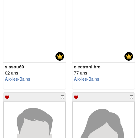
sissou60
electronlibre
62 ans
77 ans
Aix-les-Bains
Aix-les-Bains