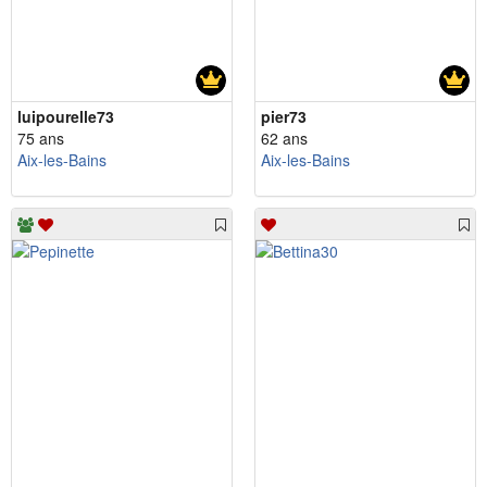
luipourelle73
pier73
75 ans
62 ans
Aix-les-Bains
Aix-les-Bains