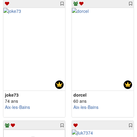
joke73
dorcel
74 ans
60 ans
Aix-les-Bains
Aix-les-Bains