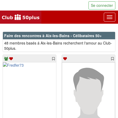
Se connecter
Togg
navig
Faire des rencontres à Aix-les-Bains - Célibataires 50+
48 membres basés á Aix-les-Bains recherchent l'amour au Club-
50plus.