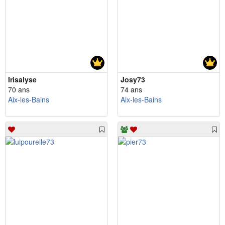
Irisalyse
Josy73
70 ans
74 ans
Aix-les-Bains
Aix-les-Bains