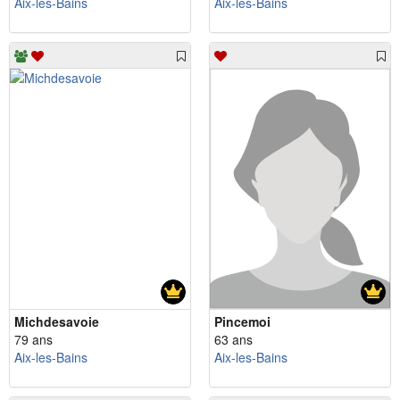
Aix-les-Bains
Aix-les-Bains
Michdesavoie
Pincemoi
79 ans
63 ans
Aix-les-Bains
Aix-les-Bains