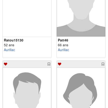
Ratou15130
Patt46
52 ans
66 ans
Aurillac
Aurillac