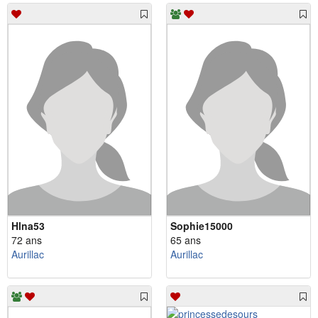
Hlna53
Sophie15000
72 ans
65 ans
Aurillac
Aurillac