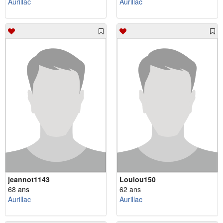
Aurillac
Aurillac
jeannot1143
Loulou150
68 ans
62 ans
Aurillac
Aurillac