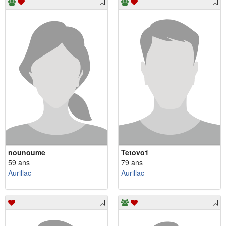
nounoume
Tetovo1
59 ans
79 ans
Aurillac
Aurillac