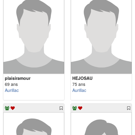
plaisiramour
HEJOSAU
69 ans
75 ans
Aurillac
Aurillac