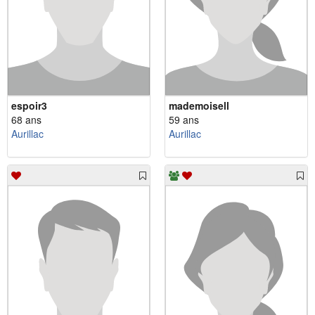
espoir3
mademoisell
68 ans
59 ans
Aurillac
Aurillac