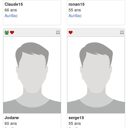
Claude15
ronan15
66 ans
55 ans
Aurillac
Aurillac
Jodarw
serge15
60 ans
55 ans