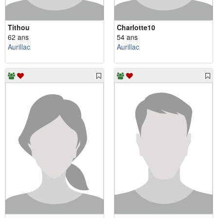
Tithou
Charlotte10
62 ans
54 ans
Aurillac
Aurillac