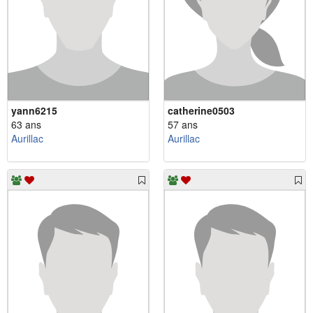
yann6215
catherine0503
63 ans
57 ans
Aurillac
Aurillac