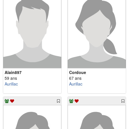
Alain897
Cordoue
59 ans
67 ans
Aurillac
Aurillac