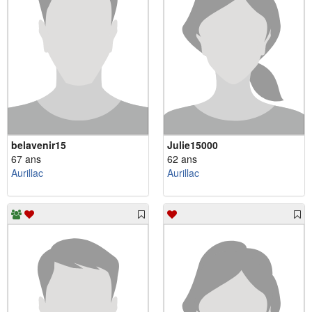
belavenir15
Julie15000
67 ans
62 ans
Aurillac
Aurillac