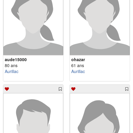
aude15000
ohazar
80 ans
61 ans
Aurillac
Aurillac