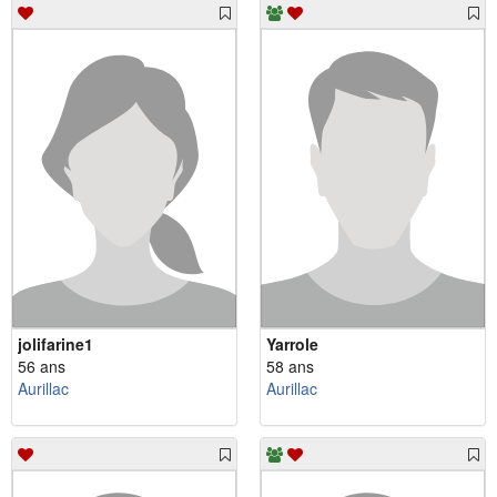
jolifarine1
Yarrole
56 ans
58 ans
Aurillac
Aurillac