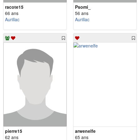
racote15
Psomi_
66 ans
56 ans
Aurillac
Aurillac
pierre15
arwenelfe
62 ans
65 ans