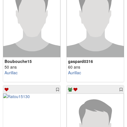
Boubouche15
gaspard0316
50 ans
60 ans
Aurillac
Aurillac