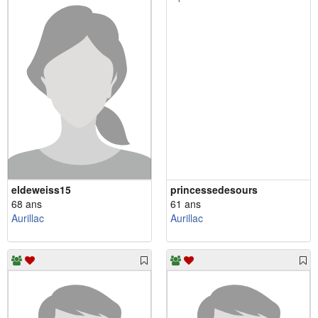
eldeweiss15
princessedesours
68 ans
61 ans
Aurillac
Aurillac