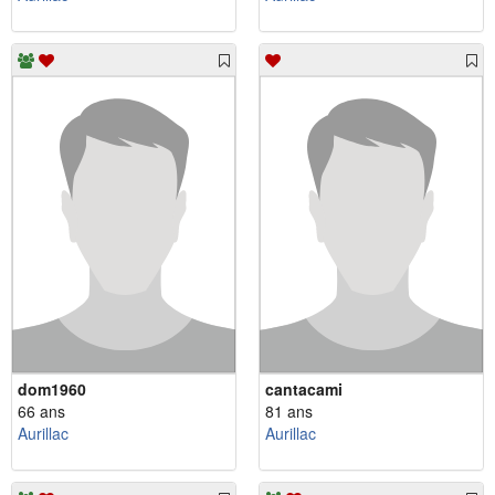
dom1960
cantacami
66 ans
81 ans
Aurillac
Aurillac