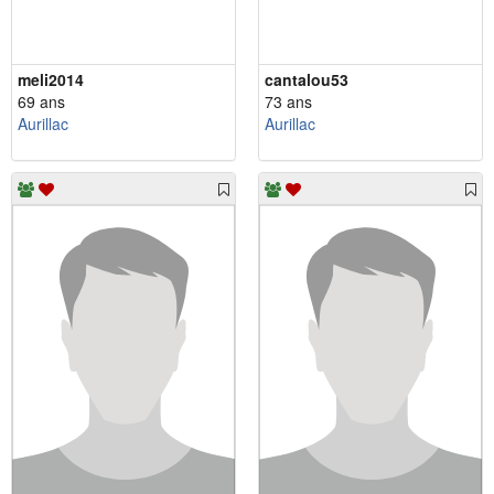
meli2014
cantalou53
69 ans
73 ans
Aurillac
Aurillac