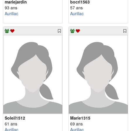
mariejardin
bocri1563
93 ans
57 ans
Aurillac
Aurillac
Soleil1512
Marie1315
61 ans
69 ans
Aurillac
Aurillac