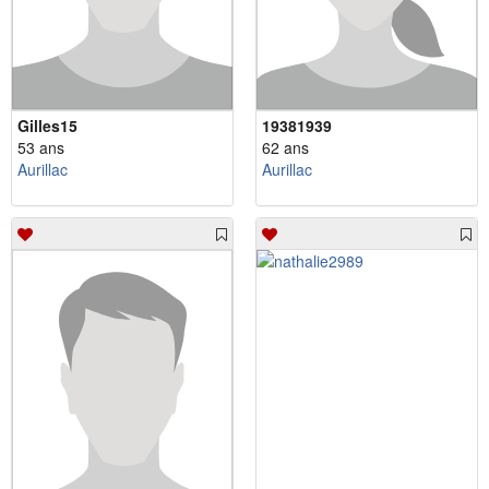
Gilles15
19381939
53 ans
62 ans
Aurillac
Aurillac