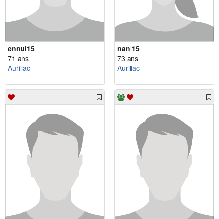
ennui15
nani15
71 ans
73 ans
Aurillac
Aurillac