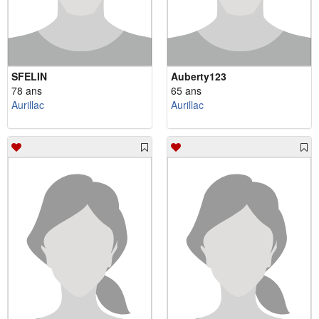
SFELIN
Auberty123
78 ans
65 ans
Aurillac
Aurillac