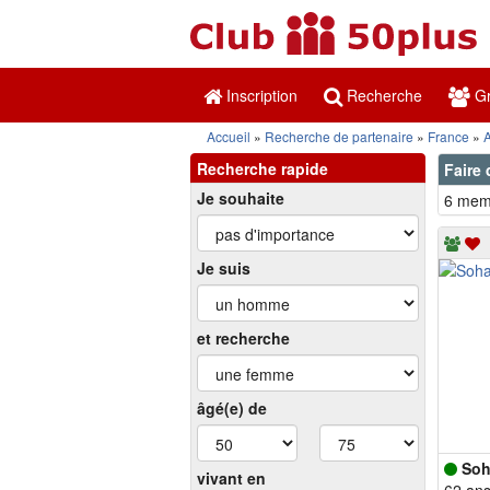
Inscription
Recherche
Gr
Accueil
Recherche de partenaire
France
Recherche rapide
Faire 
Je souhaite
6 memb
Je suis
et recherche
âgé(e) de
Soh
vivant en