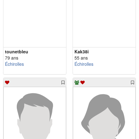
tounetbleu
Kak38i
79 ans
55 ans
Échirolles
Échirolles