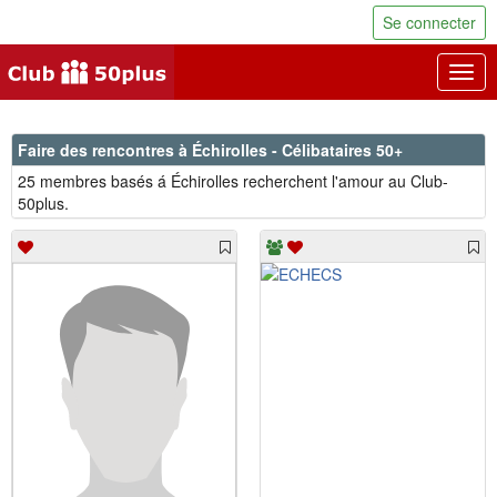
Se connecter
Togg
navig
Faire des rencontres à Échirolles - Célibataires 50+
25 membres basés á Échirolles recherchent l'amour au Club-
50plus.