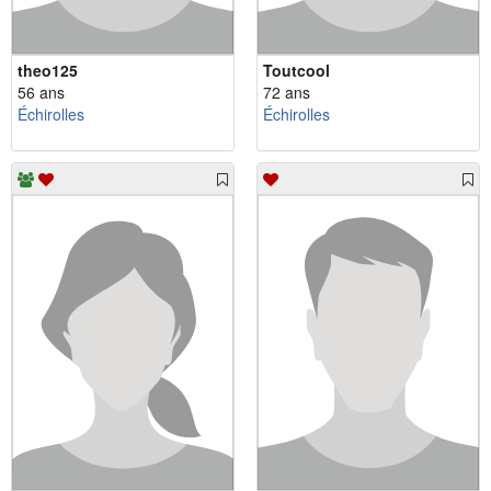
theo125
Toutcool
56 ans
72 ans
Échirolles
Échirolles