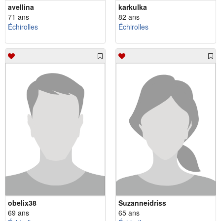
avellina
karkulka
71 ans
82 ans
Échirolles
Échirolles
obelix38
Suzanneidriss
69 ans
65 ans