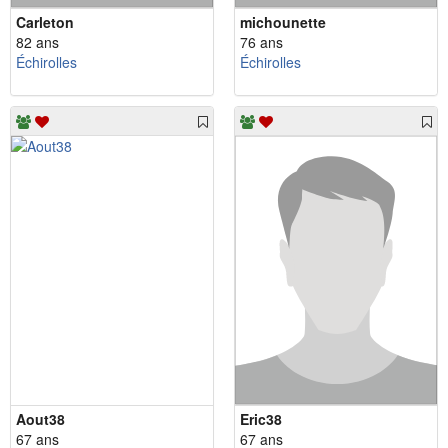
Carleton
michounette
82 ans
76 ans
Échirolles
Échirolles
Aout38
Eric38
67 ans
67 ans