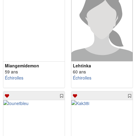
Miangemidemon
Lehtinka
59 ans
60 ans
Échirolles
Échirolles