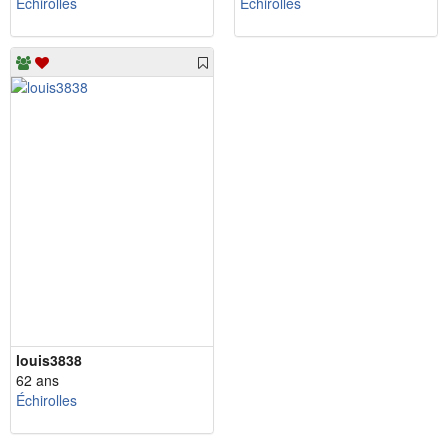
Échirolles
Échirolles
louis3838
62 ans
Échirolles