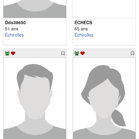
Dds38650
ECHECS
51 ans
65 ans
Échirolles
Échirolles