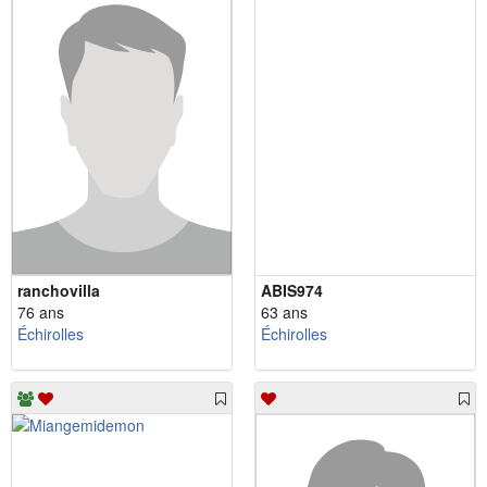
ranchovilla
ABIS974
76 ans
63 ans
Échirolles
Échirolles