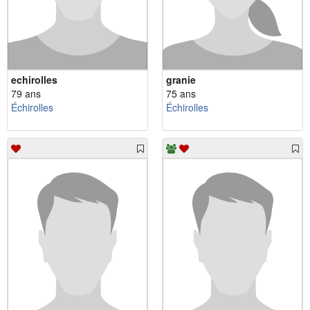
echirolles
granie
79 ans
75 ans
Échirolles
Échirolles