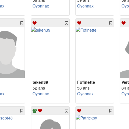
s
58 ans
59 ans
59 
ax
Oyonnax
Oyonnax
Oyo
teken39
Fofinette
Ver
s
52 ans
56 ans
64 
ax
Oyonnax
Oyonnax
Oyo