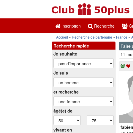
Inscription
Recherche
Gr
Accueil
Recherche de partenaire
France
Recherche rapide
Faire 
Je souhaite
11 mem
Je suis
et recherche
âgé(e) de
fabie
vivant en