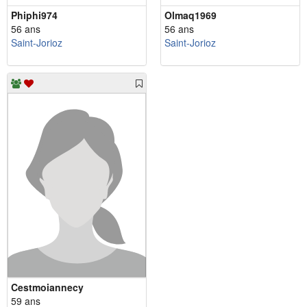
Phiphi974
Olmaq1969
56 ans
56 ans
Saint-Jorioz
Saint-Jorioz
Cestmoiannecy
59 ans