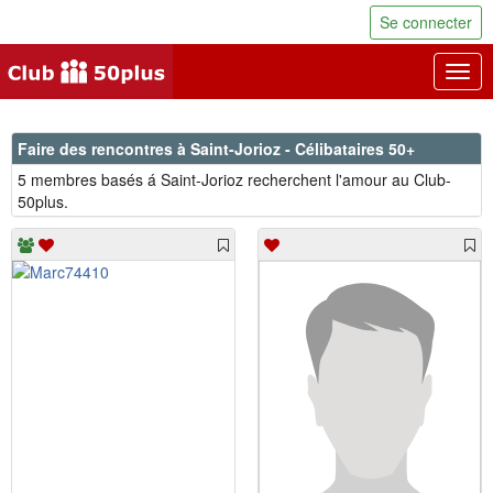
Se connecter
Togg
navig
Faire des rencontres à Saint-Jorioz - Célibataires 50+
5 membres basés á Saint-Jorioz recherchent l'amour au Club-
50plus.