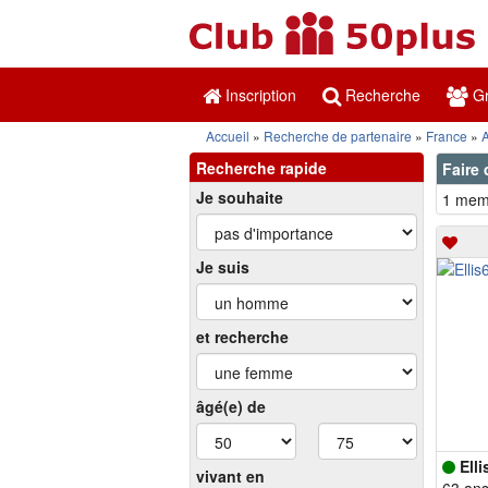
Inscription
Recherche
Gr
Accueil
Recherche de partenaire
France
Recherche rapide
Faire 
Je souhaite
1 memb
Je suis
et recherche
âgé(e) de
Elli
vivant en