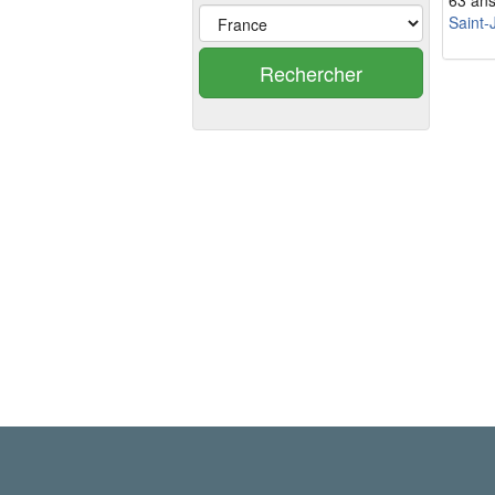
63 an
Saint-
Rechercher