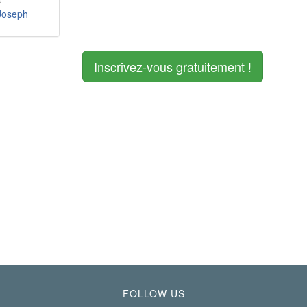
s
Joseph
Inscrivez-vous gratuitement !
FOLLOW US