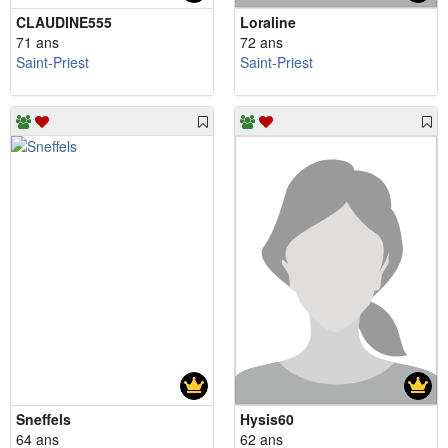
CLAUDINE555
Loraline
71 ans
72 ans
Saint-Priest
Saint-Priest
Sneffels
Hysis60
64 ans
62 ans