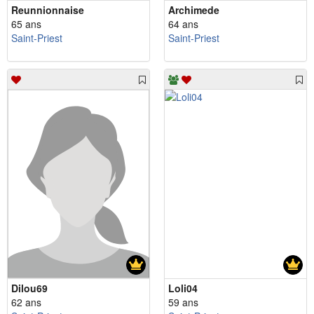
Reunnionnaise
Archimede
65 ans
64 ans
Saint-Priest
Saint-Priest
Dilou69
Loli04
62 ans
59 ans