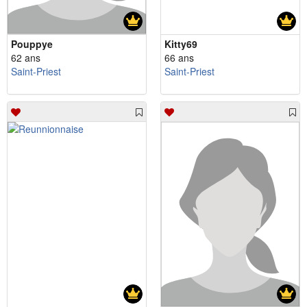
Pouppye
Kitty69
62 ans
66 ans
Saint-Priest
Saint-Priest