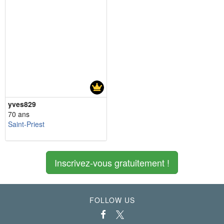
yves829
70 ans
Saint-Priest
Inscrivez-vous gratuitement !
FOLLOW US