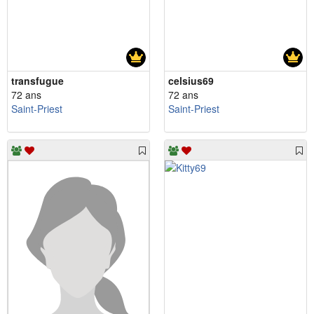
transfugue
celsius69
72 ans
72 ans
Saint-Priest
Saint-Priest