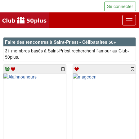
Se connecter
Togg
navig
Faire des rencontres à Saint-Priest - Célibataires 50+
31 membres basés á Saint-Priest recherchent l'amour au Club-
50plus.