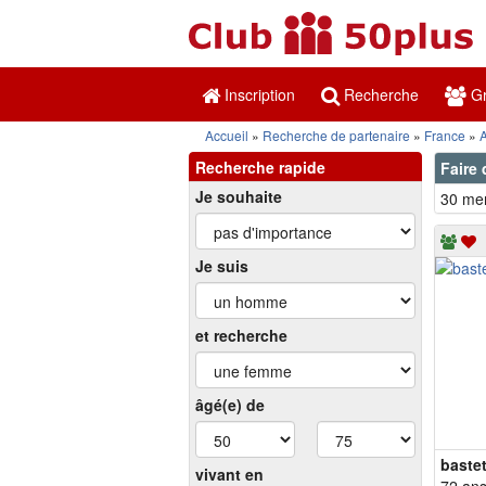
Inscription
Recherche
Gr
Accueil
Recherche de partenaire
France
Recherche rapide
Faire 
Je souhaite
30 mem
Je suis
et recherche
âgé(e) de
baste
vivant en