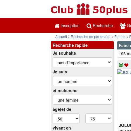
Inscription
Recherche
Gr
Accueil
Recherche de partenaire
France
Recherche rapide
Faire 
Je souhaite
196 me
Je suis
et recherche
âgé(e) de
JOLU
vivant en