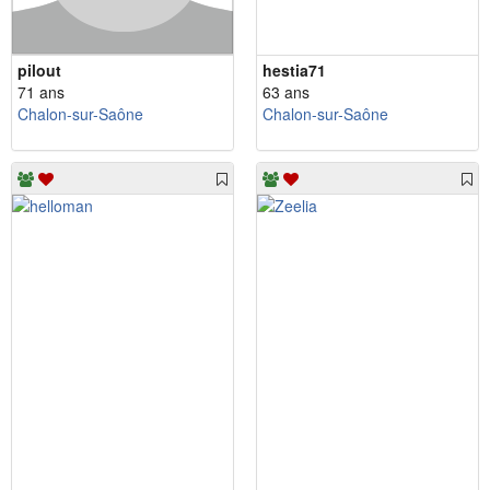
pilout
hestia71
71 ans
63 ans
Chalon-sur-Saône
Chalon-sur-Saône