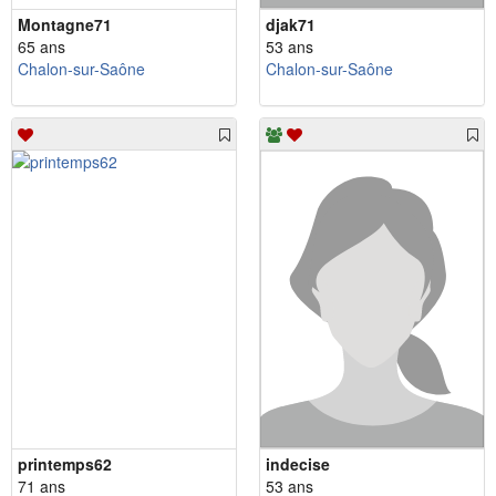
Montagne71
djak71
65 ans
53 ans
Chalon-sur-Saône
Chalon-sur-Saône
printemps62
indecise
71 ans
53 ans