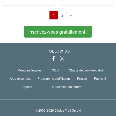
«
1
2
»
Inscrivez-vous gratuitement !
FOLLOW US
Mentions légales
CGU
Charte de confidentialité
Aide et contact
Programme d'affiliation
Presse
Publicité
Emplois
Rétractation du contrat
© 2005-2026 50plus-Treff GmbH