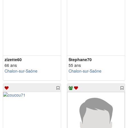
zizette60
Stephane70
66 ans
55 ans
Chalon-sur-Saône
Chalon-sur-Saône