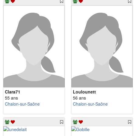
Clara71
Loulounett
55 ans
56 ans
Chalon-sur-Saône
Chalon-sur-Saône