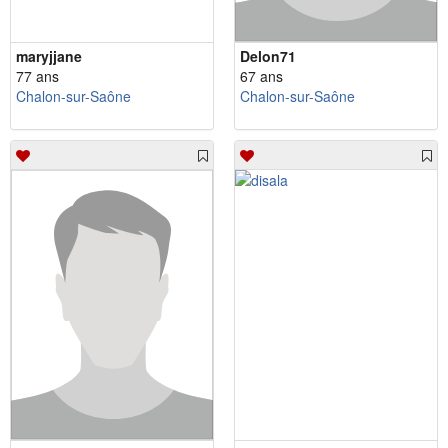
maryjjane
Delon71
77 ans
67 ans
Chalon-sur-Saône
Chalon-sur-Saône