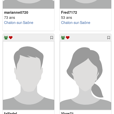
marianne0720
Fred7172
73 ans
53 ans
Chalon-sur-Saône
Chalon-sur-Saône
falfadel
Vivre71