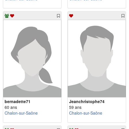
bernadette71
Jeanchristophe74
60 ans
59 ans
Chalon-sur-Saône
Chalon-sur-Saône