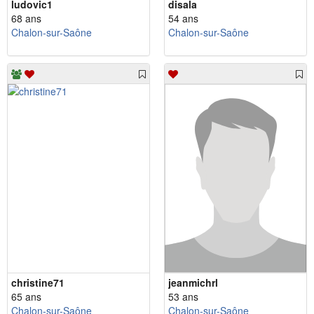
ludovic1
disala
68 ans
54 ans
Chalon-sur-Saône
Chalon-sur-Saône
christine71
jeanmichrl
65 ans
53 ans
Chalon-sur-Saône
Chalon-sur-Saône