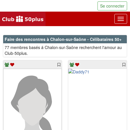
Se connecter
Togg
navig
Faire des rencontres à Chalon-sur-Saône - Célibataires 50+
77 membres basés á Chalon-sur-Saône recherchent l'amour au
Club-50plus.