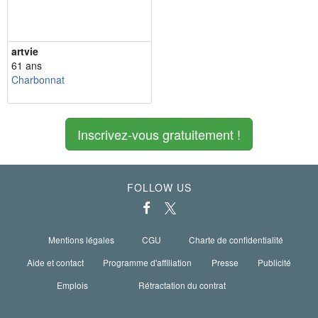
artvie
61 ans
Charbonnat
Inscrivez-vous gratuitement !
FOLLOW US
Mentions légales
CGU
Charte de confidentialité
Aide et contact
Programme d'affiliation
Presse
Publicité
Emplois
Rétractation du contrat