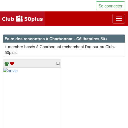
Se connecter
Togg
navig
Faire des rencontres à Charbonnat - Célibataires 50+
1 membre basés á Charbonnat recherchent l'amour au Club-
50plus.