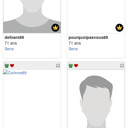
delirant89
pourquoipasvous89
71 ans
71 ans
Sens
Sens