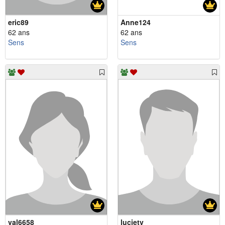
eric89
Anne124
62 ans
62 ans
Sens
Sens
val6658
lucietv