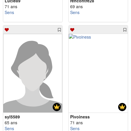
Lucie89
rencontre28
71 ans
69 ans
Sens
Sens
syl5589
Pivoiness
65 ans
71 ans
Sens
Sens