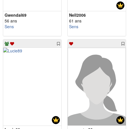
Gwendal69
Nell2006
56 ans
61 ans
Sens
Sens