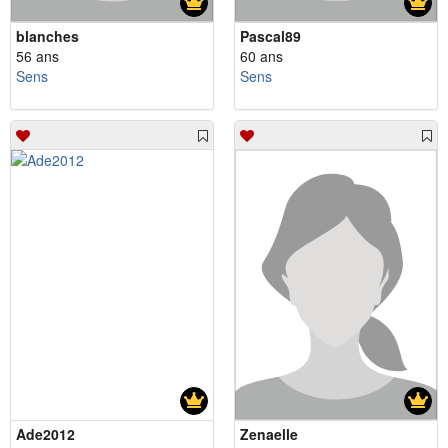
blanches
Pascal89
56 ans
60 ans
Sens
Sens
Ade2012
Zenaelle