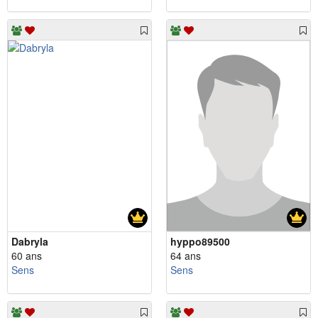
Dabryla
hyppo89500
60 ans
64 ans
Sens
Sens