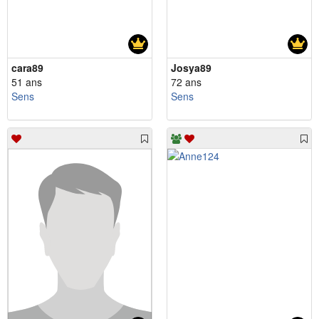
cara89
Josya89
51 ans
72 ans
Sens
Sens