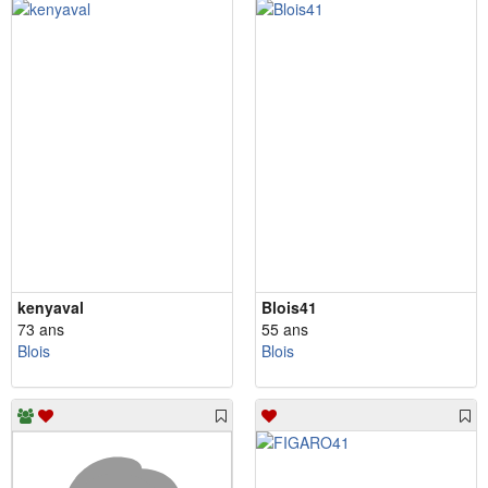
kenyaval
Blois41
73 ans
55 ans
Blois
Blois