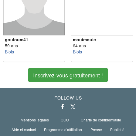
gouloum41
mouimouic
59 ans
64 ans
Blois
Blois
Inscrivez-vous gratuitement !
FOLLOW US
Mentions légales
CGU
Charte de confidentialité
Aide et contact
Programme d'affiliation
Presse
Publicité