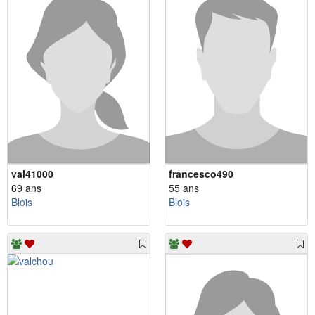
val41000
francesco490
69 ans
55 ans
Blois
Blois