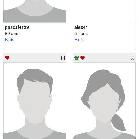
pascal4129
alex41
69 ans
51 ans
Blois
Blois