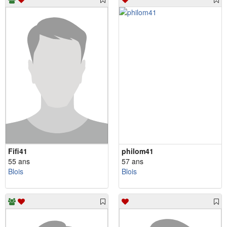
Fifi41
philom41
55 ans
57 ans
Blois
Blois