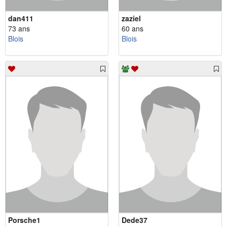
dan411
zaziel
73 ans
60 ans
Blois
Blois
Porsche1
Dede37