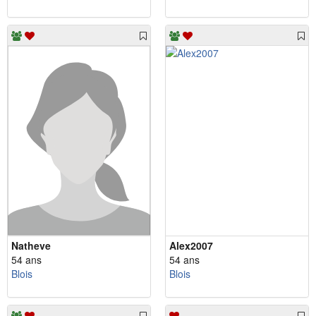
Natheve
Alex2007
54 ans
54 ans
Blois
Blois