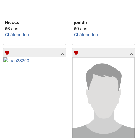
Nicoco
joeldlr
66 ans
60 ans
Châteaudun
Châteaudun