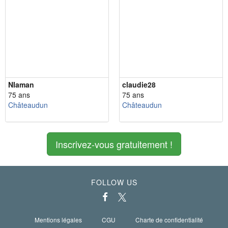
NIaman
claudie28
75 ans
75 ans
Châteaudun
Châteaudun
Inscrivez-vous gratuitement !
FOLLOW US
Mentions légales
CGU
Charte de confidentialité