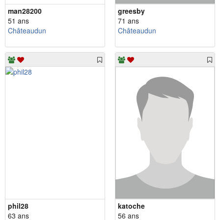
man28200
greesby
51 ans
71 ans
Châteaudun
Châteaudun
phil28
katoche
63 ans
56 ans