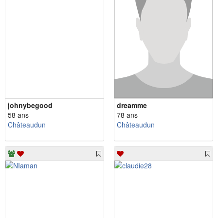
johnybegood
dreamme
58 ans
78 ans
Châteaudun
Châteaudun