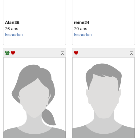
Alan36.
reine24
76 ans
70 ans
Issoudun
Issoudun