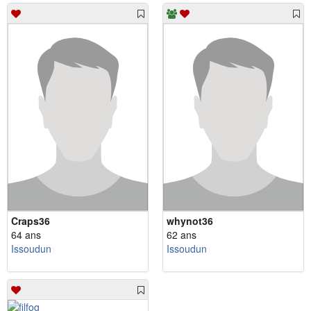
Craps36
whynot36
64 ans
62 ans
Issoudun
Issoudun