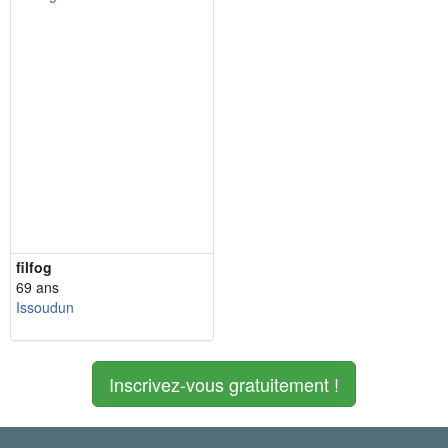
filfog
69 ans
Issoudun
Inscrivez-vous gratuitement !