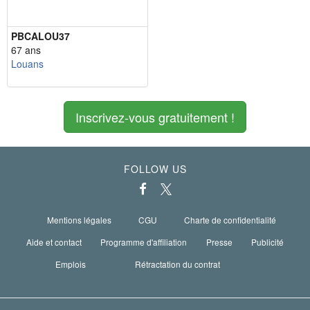
PBCALOU37
67 ans
Louans
Inscrivez-vous gratuitement !
FOLLOW US
Mentions légales
CGU
Charte de confidentialité
Aide et contact
Programme d'affiliation
Presse
Publicité
Emplois
Rétractation du contrat