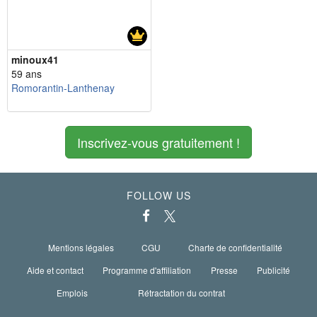
minoux41
59 ans
Romorantin-Lanthenay
Inscrivez-vous gratuitement !
FOLLOW US
Mentions légales
CGU
Charte de confidentialité
Aide et contact
Programme d'affiliation
Presse
Publicité
Emplois
Rétractation du contrat