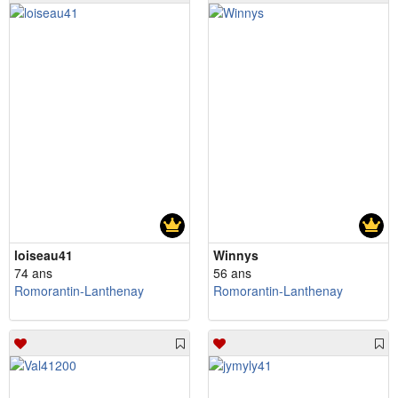
loiseau41
Winnys
74 ans
56 ans
Romorantin-Lanthenay
Romorantin-Lanthenay