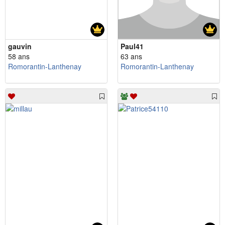
gauvin
Paul41
58 ans
63 ans
Romorantin-Lanthenay
Romorantin-Lanthenay