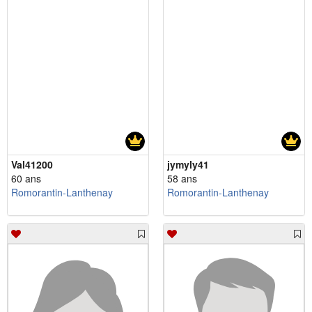
Val41200
jymyly41
60 ans
58 ans
Romorantin-Lanthenay
Romorantin-Lanthenay