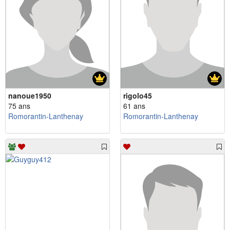
nanoue1950
rigolo45
75 ans
61 ans
Romorantin-Lanthenay
Romorantin-Lanthenay