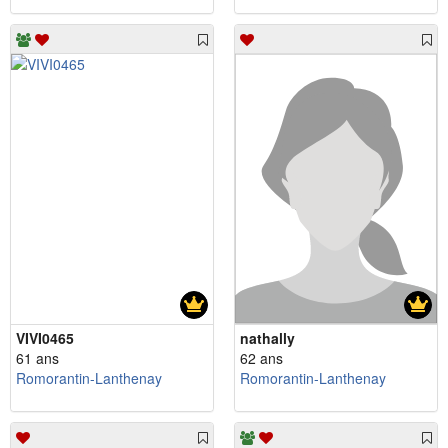
VIVI0465
nathally
61 ans
62 ans
Romorantin-Lanthenay
Romorantin-Lanthenay