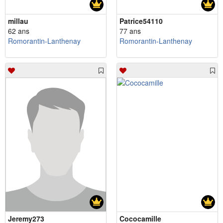
millau
Patrice54110
62 ans
77 ans
Romorantin-Lanthenay
Romorantin-Lanthenay
Jeremy273
Cococamille