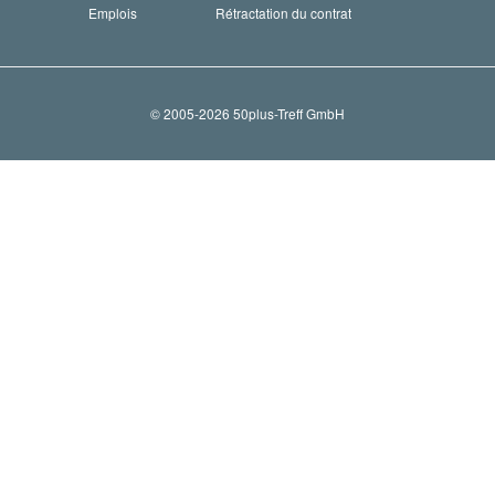
Emplois
Rétractation du contrat
© 2005-2026 50plus-Treff GmbH