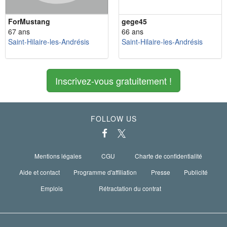
ForMustang
gege45
67 ans
66 ans
Saint-Hilaire-les-Andrésis
Saint-Hilaire-les-Andrésis
Inscrivez-vous gratuitement !
FOLLOW US
Mentions légales
CGU
Charte de confidentialité
Aide et contact
Programme d'affiliation
Presse
Publicité
Emplois
Rétractation du contrat