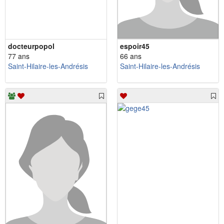
docteurpopol
espoir45
77 ans
66 ans
Saint-Hilaire-les-Andrésis
Saint-Hilaire-les-Andrésis