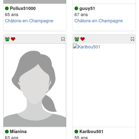
Pollux51000
guuy51
65 ans
67 ans
Châlons-en-Champagne
Châlons-en-Champagne
Mianina
Karibou501
63 ans
55 ans