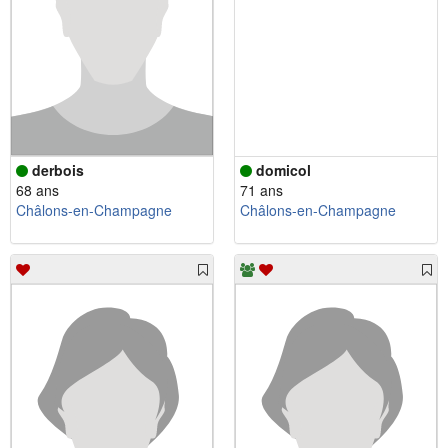
derbois
domicol
68 ans
71 ans
Châlons-en-Champagne
Châlons-en-Champagne