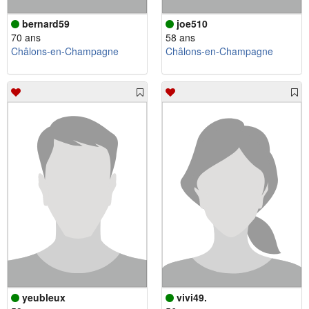
bernard59
joe510
70 ans
58 ans
Châlons-en-Champagne
Châlons-en-Champagne
yeubleux
vivi49.