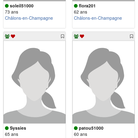
soleil51000
flora201
73 ans
62 ans
Châlons-en-Champagne
Châlons-en-Champagne
Syssies
patou51000
65 ans
60 ans