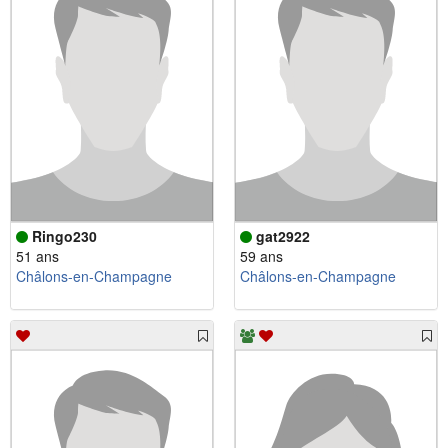
Ringo230
gat2922
51 ans
59 ans
Châlons-en-Champagne
Châlons-en-Champagne