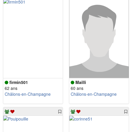
firmin501
Mailli
62 ans
60 ans
Châlons-en-Champagne
Châlons-en-Champagne