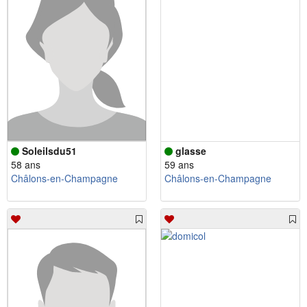
Soleilsdu51
glasse
58 ans
59 ans
Châlons-en-Champagne
Châlons-en-Champagne