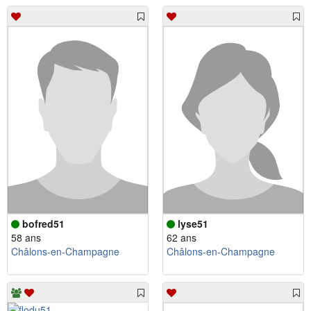
bofred51
lyse51
58 ans
62 ans
Châlons-en-Champagne
Châlons-en-Champagne