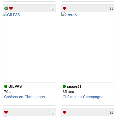
GILPAS
sissie51
70 ans
65 ans
Châlons-en-Champagne
Châlons-en-Champagne