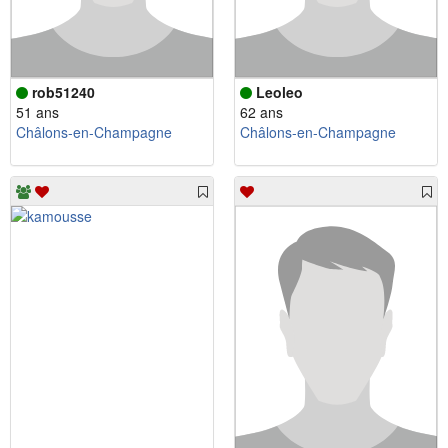
rob51240
Leoleo
51 ans
62 ans
Châlons-en-Champagne
Châlons-en-Champagne