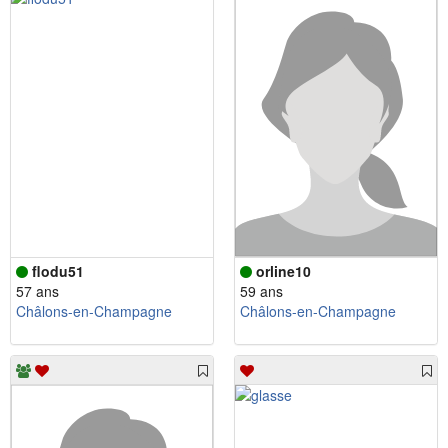
flodu51
orline10
57 ans
59 ans
Châlons-en-Champagne
Châlons-en-Champagne