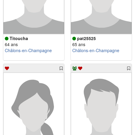
Titoucha
pat25525
64 ans
65 ans
Châlons-en-Champagne
Châlons-en-Champagne