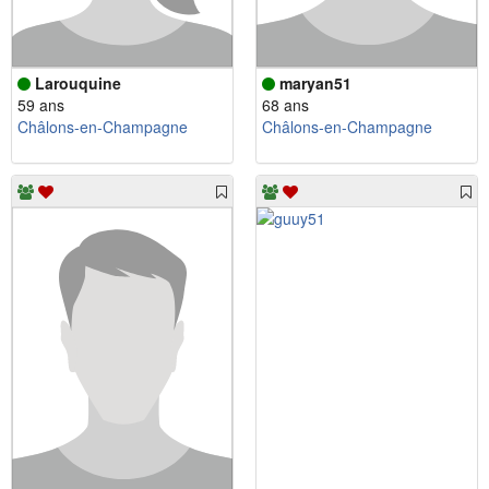
Larouquine
maryan51
59 ans
68 ans
Châlons-en-Champagne
Châlons-en-Champagne