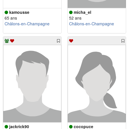
kamousse
micha_el
65 ans
52 ans
Châlons-en-Champagne
Châlons-en-Champagne
jackrick90
cocopuce