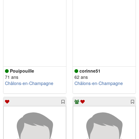
Pouipouille
corinne51
71 ans
62 ans
Châlons-en-Champagne
Châlons-en-Champagne