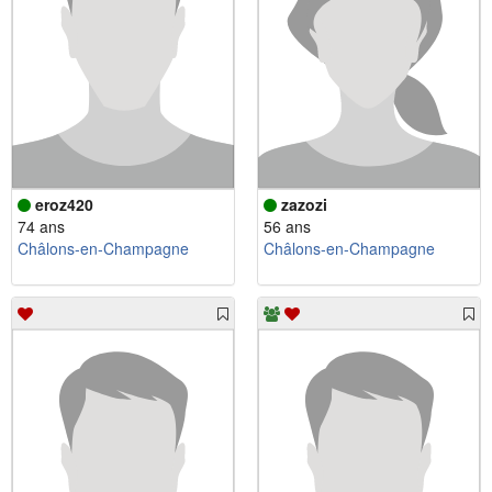
eroz420
zazozi
74 ans
56 ans
Châlons-en-Champagne
Châlons-en-Champagne