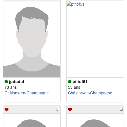
jpdudul
ptitof51
73 ans
53 ans
Châlons-en-Champagne
Châlons-en-Champagne