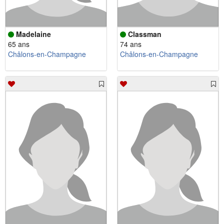
Madelaine
Classman
65 ans
74 ans
Châlons-en-Champagne
Châlons-en-Champagne