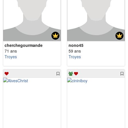
cherchegourmande
nono45
71 ans
59 ans
Troyes
Troyes