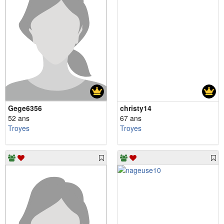
Gege6356
christy14
52 ans
67 ans
Troyes
Troyes