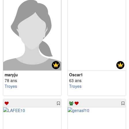
maryju
Oscar1
78 ans
63 ans
Troyes
Troyes