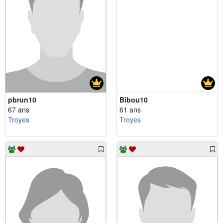
pbrun10
Bibou10
67 ans
61 ans
Troyes
Troyes