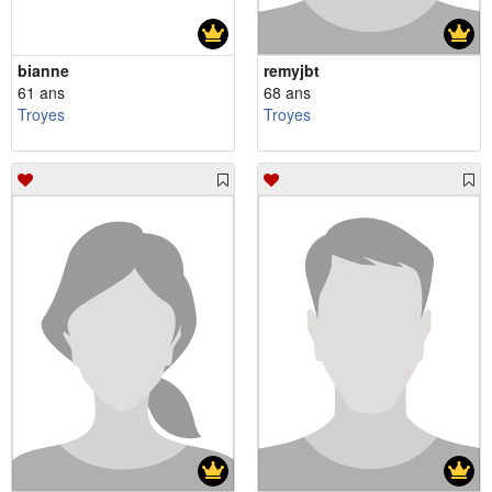
bianne
remyjbt
61 ans
68 ans
Troyes
Troyes