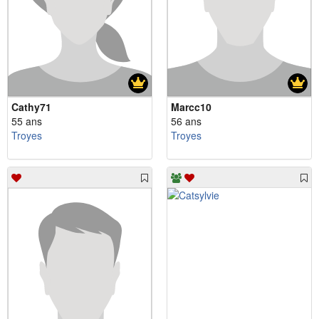
Cathy71
Marcc10
55 ans
56 ans
Troyes
Troyes