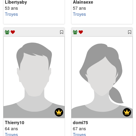
Libertyaby
Alainsexe
53 ans
57 ans
Troyes
Troyes
Thierry10
domi75
64 ans
67 ans
Troyes
Troyes