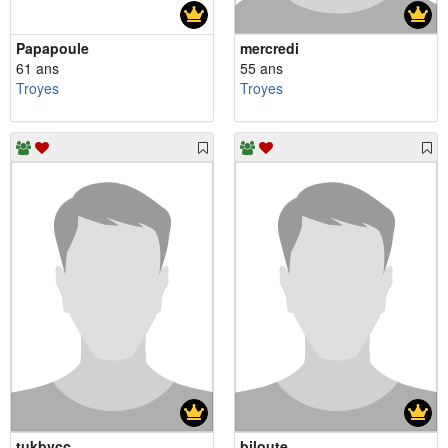
Papapoule
mercredi
61 ans
55 ans
Troyes
Troyes
tukbvcc
biloute