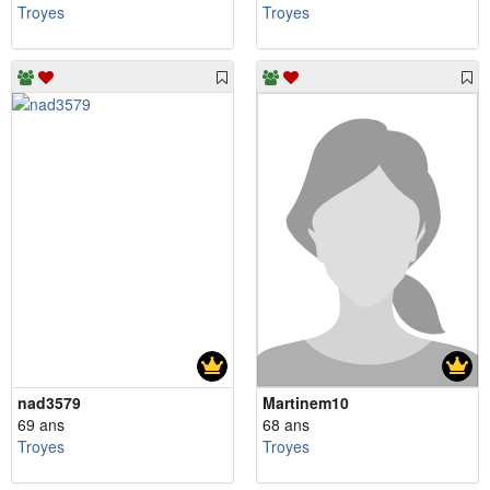
Troyes
Troyes
nad3579
Martinem10
69 ans
68 ans
Troyes
Troyes