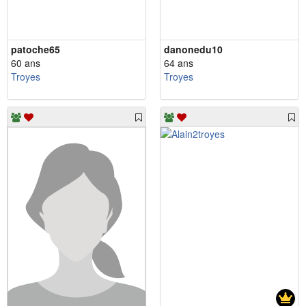
patoche65
danonedu10
60 ans
64 ans
Troyes
Troyes