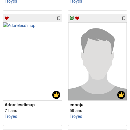
Troyes
Troyes
Adorelesdimup
ennoju
71 ans
59 ans
Troyes
Troyes