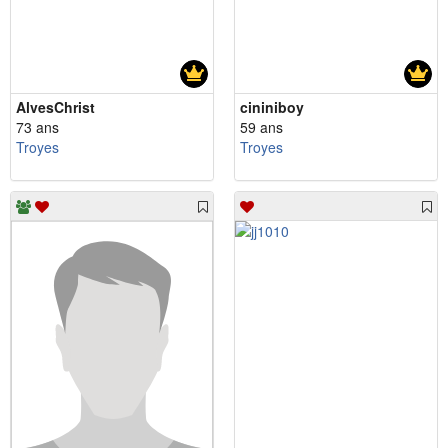
AlvesChrist
cininiboy
73 ans
59 ans
Troyes
Troyes