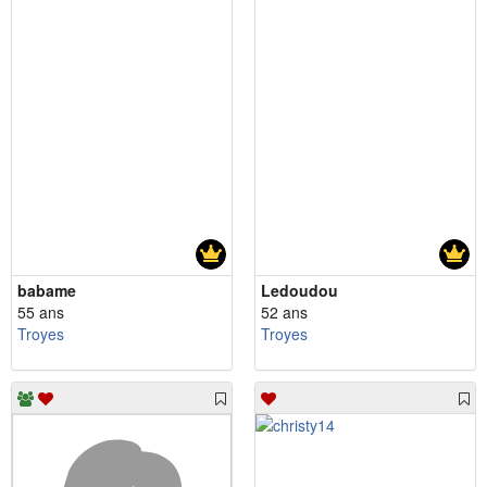
babame
Ledoudou
55 ans
52 ans
Troyes
Troyes